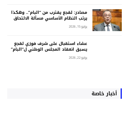
مصادر: لقجع يقترب من “البام”.. وهكذا
يرتب النظام الأساسي مسألة الالتحاق
يوليو 15, 2026
عشاء استقبال على شرف فوزي لقجع
يسبق انعقاد المجلس الوطني ل”البام”
يوليو 22, 2026
أخبار خاصة