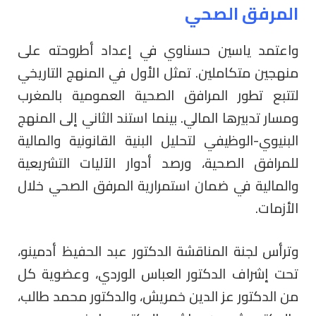
المرفق الصحي
واعتمد ياسين حسناوي في إعداد أطروحته على
منهجين متكاملين. تمثل الأول في المنهج التاريخي
لتتبع تطور المرافق الصحية العمومية بالمغرب
ومسار تدبيرها المالي. بينما استند الثاني إلى المنهج
البنيوي-الوظيفي لتحليل البنية القانونية والمالية
للمرافق الصحية، ورصد أدوار الآليات التشريعية
والمالية في ضمان استمرارية المرفق الصحي خلال
الأزمات.
وترأس لجنة المناقشة الدكتور عبد الحفيظ أدمينو،
تحت إشراف الدكتور العباس الوردي، وعضوية كل
من الدكتور عز الدين خمريش، والدكتور محمد طالب،