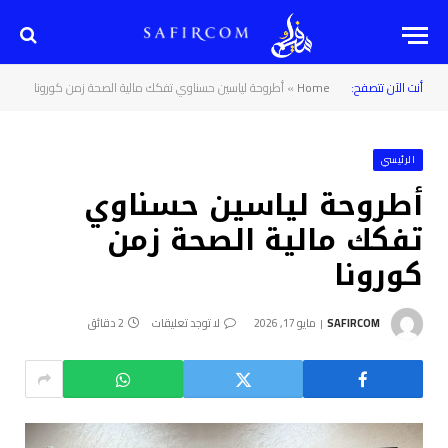
أنت الآن تتصفح:
Home
»
أطروحة لياسين حسناوي تفكك مالية الصحة زمن كورونا
الرئيسي
أطروحة لياسين حسناوي
تفكك مالية الصحة زمن
كورونا
SAFIRCOM
مايو 17, 2026
لا توجد تعليقات
2 دقائق