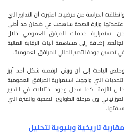
وانطلقت الدراسة من فرضيات اعتبرت أن التدابير التي
اعتمدتها وزارة الصحة ساهمت في ضمان حد أدنى
من استمرارية خدمات المرفق العمومي خلال
الجائحة. إضافة إلى مساهمة آليات الرقابة المالية
في تحسين جودة التدبير المالي للمرافق العمومية.
وخلص الباحث إلى أن ورش الرقمنة شكل أحد أبرز
التحديات التي واجهت استمرارية المرافق العمومية
خلال الأزمة. كما سجل وجود اختلالات في التدبير
الميزانياتي بين مرحلة الطوارئ الصحية والفترة التي
سبقتها.
مقاربة تاريخية وبنيوية لتحليل