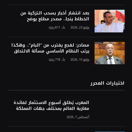
بعد انتشار أخبار بسحب التزكية من
الخطاط ينجا.. مصدر مطلع يوضح
يوليو 23, 2026
811
زيارة
مصادر: لقجع يقترب من “البام”.. وهكذا
يرتب النظام الأساسي مسألة الالتحاق
يوليو 15, 2026
778
زيارة
اختيارات المحرر
المغرب يُطلق أسبوع الاستثمار لفائدة
مغاربة العالم بمختلف جهات المملكة
أغسطس 7, 2026