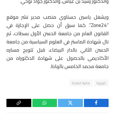
والدكتور رشيد بن عياش، والدكتور جواد نوحي.
ويشغل ياسين حسناوي منصب مدير نشر موقع
“Zone24”. كما سبق أن حصل على الإجازة في
القانون العام من جامعة الحسن الأول بسطات، ثم
نال شهادة الماستر في العلوم السياسية من جامعة
الحسن الثاني بالدار البيضاء. قبل تتويج مساره
الأكاديمي بالحصول على شهادة الدكتوراه من
جامعة محمد الخامس بالرباط.
كورونا
مالية الصحة
فيسبوك
تويتر
واتساب
Copy
Link