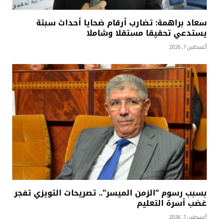
سعاد براهمة: تضارب أرقام ضحايا أحداث سبتة
يستدعي تحقيقا مستقلا وشاملا
أغسطس 7, 2026
بسبب رسوم “الزمن الميسر”.. تصريحات التويزي تفجر
غضب أسرة التعليم
أغسطس 7, 2026