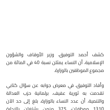
كشف أحمد التوفيق، وزير الأوقاف والشؤون
الإسلامية، أن النساء يمثلن نسبة 40 في المائة من
مجموع الموظفين بالوزارة.
وأفاد التوفيق، في معرض جوابه عن سؤال كتابي
تقدمت به ثورية عفيف، برلمانية حزب العدالة
والتنمية، أن عدد النساء بالوزارة، بلغ إلى حد الآن
1310 موظفات، 375 منهن يشتغلن بالإدارة