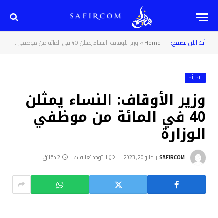
أنت الآن تتصفح:
Home
»
وزير الأوقاف: النساء يمثلن 40 في المائة من موظفي الوزارة
المرأة
وزير الأوقاف: النساء يمثلن
40 في المائة من موظفي
الوزارة
SAFIRCOM
مايو 20, 2023
لا توجد تعليقات
2 دقائق