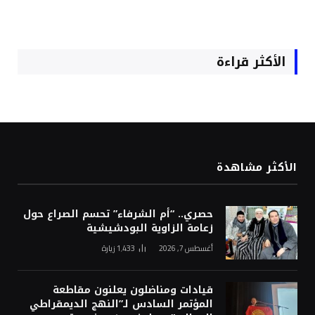
الأكثر قراءة
الأكثر مشاهدة
حصري.. “أم الشرفاء” تحسم الصراع حول
زعامة الزاوية البودشيشية
أغسطس 7, 2026
1٬433
زيارة
قيادات ومناضلون يعلنون مقاطعة
المؤتمر السادس لـ”النهج الديمقراطي