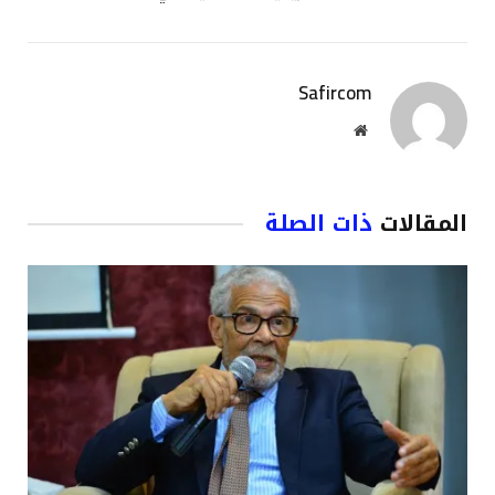
Safircom
موقع
الويب
المقالات
ذات الصلة