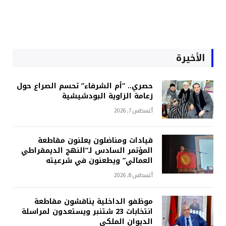
الأخيرة
حصري.. “أم الشرفاء” تحسم الصراع حول
زعامة الزاوية البودشيشية
أغسطس 7, 2026
قيادات ومناضلون يعلنون مقاطعة
المؤتمر السادس لـ”النهج الديمقراطي
العمالي” ويطعنون في شرعيته
أغسطس 8, 2026
موظفو الداخلية يناقشون مقاطعة
انتخابات 23 شتنبر ويستعدون لمراسلة
الديوان الملكي