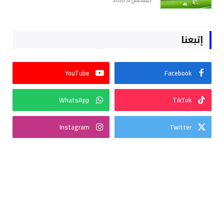
أغسطس 8, 2026
إتبعنا
YouTube
Facebook
WhatsApp
TikTok
Instagram
Twitter