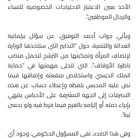
الأخذ بعين الاعتبار الاحتياجات الخصوصية للنساء
والرجال الموظفين”.
ويأتي جواب أحمد التوفيق، عن سؤال برلمانية
العدالة والتنمية، حول “التدابير التي ستتخذها الوزارة
لإنصاف المرأة وتمكينها من الترشح لتحمل منصب
ناظرة الأوقاف”، التي تتجلى مهمتها في “حماية
الملك الحبسي واستخلاص منفعته وإنفاقها فيما
نص عليه المحبس بلفظه وإعطاء حساب عن هذه
التصرفات إلى الجهة المشرفة على الأحباس ينتهي
بإبراء ذمته أو إلزامه بالغرم فيما فرط فيه ولو بحسن
نية”.
وفي هذا الصدد، نفى المسؤول الحكومي، وجود أي