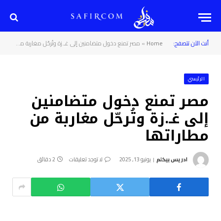
أنت الآن تتصفح:
Home
»
مصر تمنع دخول متضامنين إلى غـ.زة وتُرحّل مغاربة من مطاراتها
الرئيسي
مصر تمنع دخول متضامنين
إلى غـ.زة وتُرحّل مغاربة من
مطاراتها
ادريس بيكلم
يونيو 13, 2025
لا توجد تعليقات
2 دقائق