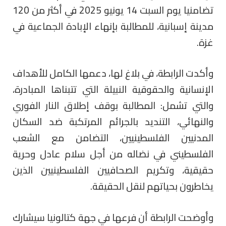
تضامنيا يوم السبت 14 يونيو 2025 في أكثر من 120
مدينة إسبانية، للمطالبة بإنهاء الإبادة الجماعية في
غزة.
وأكدت الرابطة، في بلاغ لها، دعمها الكامل للأهداف
الإنسانية والحقوقية النبيلة التي تتبناها المبادرة،
والتي تشمل: المطالبة بوقف إطلاق النار الفوري
والنهائي، التنديد بالجرائم المرتكبة ضد السكان
المدنيين الفلسطينيين، التضامن مع الشعب
الفلسطيني في نضاله من أجل سلام عادل وحرية
حقيقية، وتكريم الصحافيين الفلسطينيين الذين
يخاطرون بحياتهم لنقل الحقيقة.
وأوضحت الرابطة أن فرعها في جهة كتالونيا سيشارك