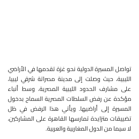
تواصل المسيرة الدولية نحو غزة تقدمها في الأراضي
الليبية، حيث وصلت إلى مدينة مصراتة شرقي ليبيا،
على مشارف الحدود الليبية المصرية، وسط أنباء
مؤكدة عن رفض السلطات المصرية السماح بدخول
المسيرة إلى أراضيها. ويأتي هذا الرفض في ظل
تضييقات متزايدة تمارسها القاهرة على المشاركين،
لا سيما من الدول المغاربية والعربية.