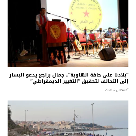
“بلادنا على حافة الهاوية”.. جمال براجع يدعو اليسار
إلى التحالف لتحقيق “التغيير الديمقراطي”
أغسطس 7, 2026