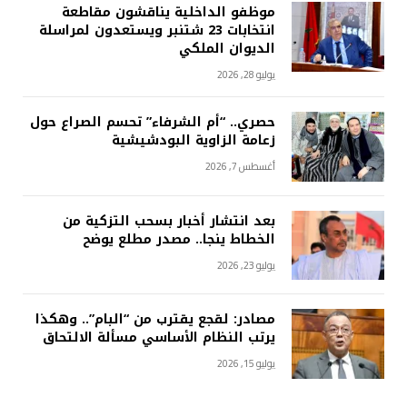
موظفو الداخلية يناقشون مقاطعة
انتخابات 23 شتنبر ويستعدون لمراسلة
الديوان الملكي
يوليو 28, 2026
حصري.. “أم الشرفاء” تحسم الصراع حول
زعامة الزاوية البودشيشية
أغسطس 7, 2026
بعد انتشار أخبار بسحب التزكية من
الخطاط ينجا.. مصدر مطلع يوضح
يوليو 23, 2026
مصادر: لقجع يقترب من “البام”.. وهكذا
يرتب النظام الأساسي مسألة الالتحاق
يوليو 15, 2026