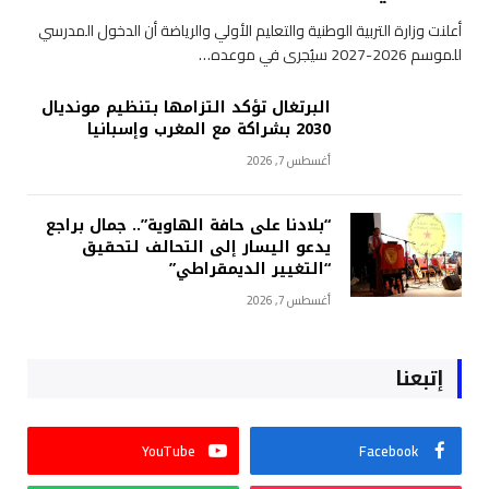
أعلنت وزارة التربية الوطنية والتعليم الأولي والرياضة أن الدخول المدرسي
للموسم 2026-2027 سيُجرى في موعده…
البرتغال تؤكد التزامها بتنظيم مونديال
2030 بشراكة مع المغرب وإسبانيا
أغسطس 7, 2026
“بلادنا على حافة الهاوية”.. جمال براجع
يدعو اليسار إلى التحالف لتحقيق
“التغيير الديمقراطي”
أغسطس 7, 2026
إتبعنا
YouTube
Facebook