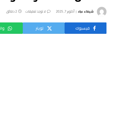
شيماء عباد
أكتوبر 7, 2025
لا توجد تعليقات
2 دقائق
فيسبوك
تويتر
وات