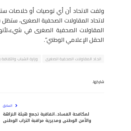
ولفت الاتحاد أن أي توصيات أو خلاصات ستص
لاتحاد المقاولات الصحفية الصغرى، ستظل ف
المقاولات الصحفية الصغرى في شيء،لأن
الحقل الإعلامي الوطني”.
اتحاد المقاولات الصحفية الصغرى
وزارة الشباب والثقافة 
شاركها.
السابق
لمكافحة الفساد..اتفاقية تجمع هيئة النزاهة
والأمن الوطني ومديرية مراقبة التراب الوطني