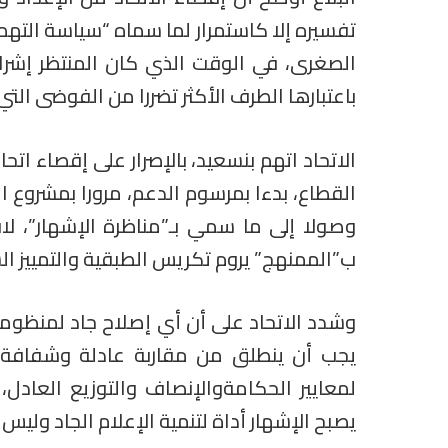
تفسيره إلا كاستمرار لما سماه “سياسة الت
الصغرى، في الوقت الذي كان المنتظر إشر
باعتبارها الطرف الأكثر تضررا من الفوضى التي ي
الاتحاد اتهم بنسعيد، بالإصرار على إقصاء ا
القطاع، بدءا بمرسوم الدعم، مرورا بمشروع 
وصولا إلى ما سمي بـ”مناظرة الإشهار”، 
ب”الممنهج” يروم تكريس الطبقية والتمييز ا
وشدد الاتحاد على أن أي إصلاح جاد لمنظومة 
يجب أن ينطلق من مقاربة عادلة وشفافة،ع
لمعايير الحكامةوالإنصاف والتوزيع العادل
يصبح الإشهار أداة لتنمية الإعلام الجاد وليس و