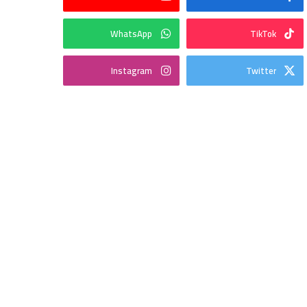
WhatsApp
TikTok
Instagram
Twitter