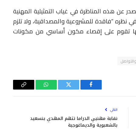
در عن هذه المناظرة في غياب التمثيلية المهنية
ي نظره “فاقدة للمشروعية والمصداقية، ولا تلزم
ها تقوم على إقصاء مكون أساسي من مكونات
والتواصل
فيسبوك
تويتر
واتساب
Copy
Link
التالي
نقابة مهنيي الدراما تتهم المهدي بنسعيد
بالشعبوية والديماغوجية