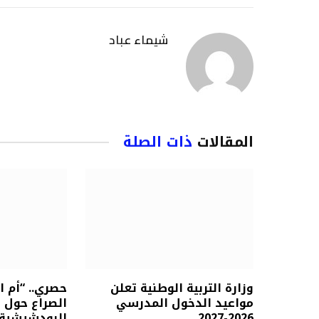
شيماء عباد
المقالات
ذات الصلة
وزارة التربية الوطنية تعلن
حصري.. “أم 
مواعيد الدخول المدرسي
الصراع حول ز
2026-2027
البودشيشية