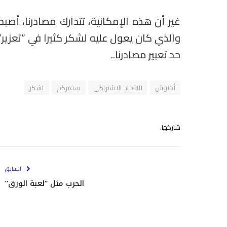
غير أن هذه الإمكانية، تتدارك مصادرنا، أصب
والذي كان يعول عليه لشكر كثيرا في “تعزي
حد تعبير مصادرنا..
أخنوش
الاتحاد الاشتراكي
سفيركم
لشكر
شاركها.
السابق
الحرب مثل “لعبة الورق”