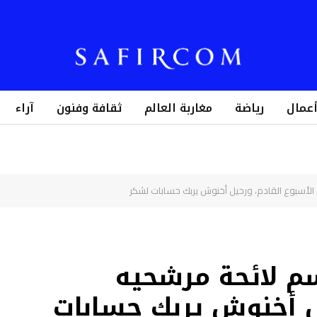
أعمال
رياضة
مغاربة العالم
ثقافة وفنون
آراء
 الأسبوع القادم، ورحيل أخنوش يربك حسابات لشكر
سم لائحة مرشحيه
ل أخنوش يربك حسابات