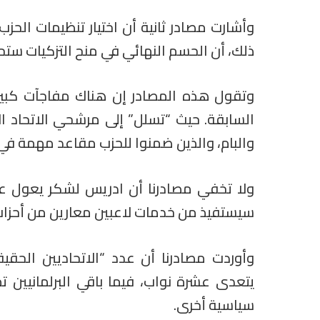
وأشارت مصادر ثانية أن اختيار تنظيمات الحزب 
ذلك، أن الحسم النهائي في منح التزكيات ست
وتقول هذه المصادر إن هناك مفاجآت كبيرة
السابقة. حيث “تسلل” إلى مرشحي الاتحاد ا
والبام، والذين ضمنوا للحزب مقاعد مهمة في ا
ولا تخفي مصادرنا أن ادريس لشكر يعول على
سيستفيذ من خدمات لاعبين معارين من أحزاب
يتعدى عشرة نواب، فيما باقي البرلمانيين 
سياسية أخرى.