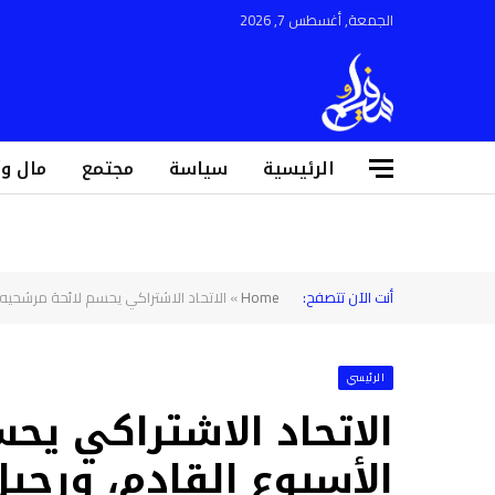
الجمعة, أغسطس 7, 2026
الرئيسية
سياسة
مجتمع
مال و
أنت الآن تتصفح:
Home
»
الاتحاد الاشتراكي يحسم لائحة مرشحيه
الرئيسي
الاتحاد الاشتراكي يح
الأسبوع القادم، ورحي