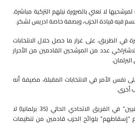
لمرشحيها لا تعني بالضرورة نيلهم التزكية مباشرة.
حسم فيه قيادة الحزب، وبصفة خاصة ادريس لشكر.
 في الطريق، على غرار ما حصل خلال الانتخابات
لاشتراكي عدد من المرشحين القادمين من الأحرار
لبرلمان.
 نفس الأمر في الانتخابات المقبلة، مضيفة أنه
 أخرى.
وأوردت مصادرنا أن عدد “الاتحاديين الحقيقيين” في الفريق الاتحادي الحالي (35 برلمانيا) لا
تم “إسقاطهم” بلوائح الحزب قادمين من تنظيمات