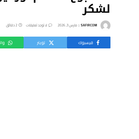
لشكر
SAFIRCOM
مارس 3, 2026
لا توجد تعليقات
2 دقائق
فيسبوك
تويتر
وات