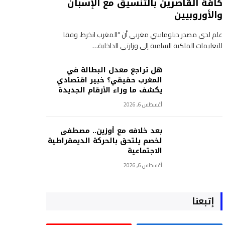
كافة القاصرين بالتنسيق مع الإسبان
والأوروبيين
علم لدى مصدر دبلوماسي مغربي أن “المغرب انخرط، وفقا
للتعليمات الملكية السامية إلى وزارتي الداخلية…
هل تراجع معدل البطالة في
المغرب حقيقي؟ خبير اقتصادي
يكشف ما وراء الأرقام الجديدة
أغسطس 6, 2026
بعد خلافه مع أوزين.. مصطفى
لخصم يلتحق بالحركة الديمقراطية
الاجتماعية
أغسطس 6, 2026
إتبعنا