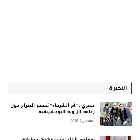
الأخيرة
حصري.. “أم الشرفاء” تحسم الصراع حول
زعامة الزاوية البودشيشية
أغسطس 7, 2026
موظفو الداخلية يناقشون مقاطعة