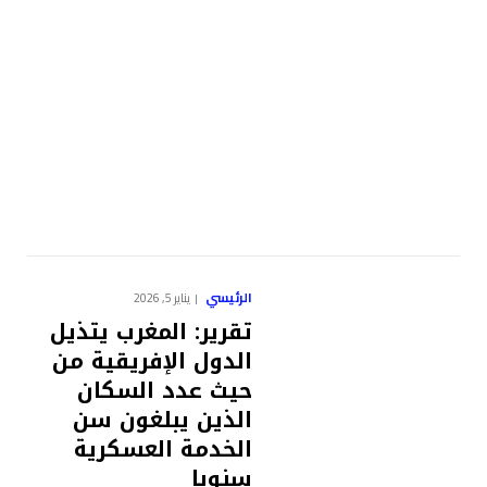
الرئيسي
يناير 5, 2026
تقرير: المغرب يتذيل
الدول الإفريقية من
حيث عدد السكان
الذين يبلغون سن
الخدمة العسكرية
سنويا