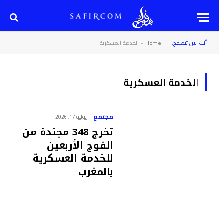
أنت الآن تتصفح:
Home
»
الخدمة العسكرية
الخدمة العسكرية
مجتمع
يوليو 17, 2026
تخرج 348 مجندة من
الفوج الأربعين
للخدمة العسكرية
بالمغرب