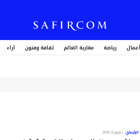
أعمال
رياضة
مغاربة العالم
ثقافة وفنون
آراء
الرئيسي
فبراير 5, 2025