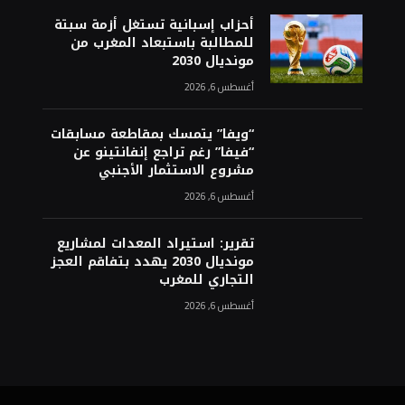
أحزاب إسبانية تستغل أزمة سبتة
للمطالبة باستبعاد المغرب من
مونديال 2030
أغسطس 6, 2026
“ويفا” يتمسك بمقاطعة مسابقات
“فيفا” رغم تراجع إنفانتينو عن
مشروع الاستثمار الأجنبي
أغسطس 6, 2026
تقرير: استيراد المعدات لمشاريع
مونديال 2030 يهدد بتفاقم العجز
التجاري للمغرب
أغسطس 6, 2026