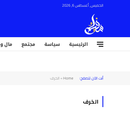
الخميس, أغسطس 6, 2026
الرئيسية
سياسة
مجتمع
مال و
أنت الآن تتصفح:
Home
»
الخرف
الخرف