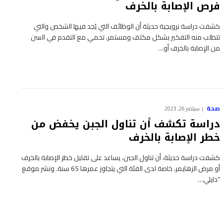
فرص الإصابة بالخرف
كشفت دراسة نرويجية حديثة أن الوظائف التي يُجد فيها الشخص والتي
تتطلب منه التفكير بشكل مكثف ومستمر، تحمي مع التقدم في السن
من الإصابة بالخرف أو…
صحة
سبتمبر 26, 2023
دراسة تكشف أن تناول الجبن يخفض من
خطر الإصابة بالخرف
كشفت دراسة حديثة، أن تناول الجبن، يساعد على تقليل خطر الإصابة بالخرف
أو مرض الزهايمر، خاصة لدى الفئة التي يتجاوز عمرها 65 سنة. ونشر موقع
“دايلي…