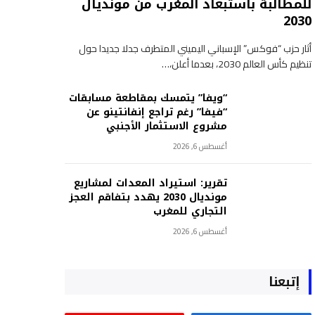
للمطالبة باستبعاد المغرب من مونديال
2030
أثار حزب “فوكس” الإسباني اليميني المتطرف جدلا جديدا حول
تنظيم كأس العالم 2030، بعدما أعلن،…
“ويفا” يتمسك بمقاطعة مسابقات
“فيفا” رغم تراجع إنفانتينو عن
مشروع الاستثمار الأجنبي
أغسطس 6, 2026
تقرير: استيراد المعدات لمشاريع
مونديال 2030 يهدد بتفاقم العجز
التجاري للمغرب
أغسطس 6, 2026
إتبعنا