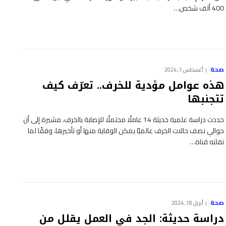
400 ألف شخص…
صحة
أغسطس 1, 2024
هذه عوامل مؤدية للخرف.. تعرّف كيف
تتجنبها
حددت دراسة علمية حديثة 14 عاملًا محتملًا للإصابة بالخرف، مشيرة إلى أن
حوالي نصف حالات الخرف عالميًا يمكن الوقاية منها أو تأخيرها، وفقًا لما
نقلته قناة…
صحة
أبريل 18, 2024
دراسة حديثة: الجد في العمل يقلل من