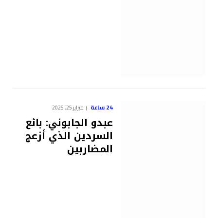
24 ساعة
فبراير 25, 2025
عبدو الجابوني: بائع
السردين الذي أزعج
المضاربين