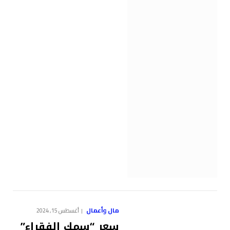
مال وأعمال
أغسطس 15, 2024
سعر “سمك الفقراء”