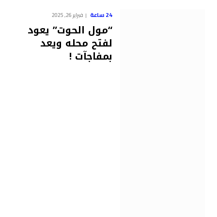
24 ساعة
فبراير 26, 2025
“مول الحوت” يعود
لفتح محله ويعد
بمفاجآت !