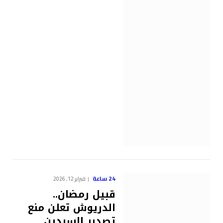
24 ساعة
فبراير 12, 2026
قبيل رمضان..
الدريوش تعلن منع
تصدير السردين