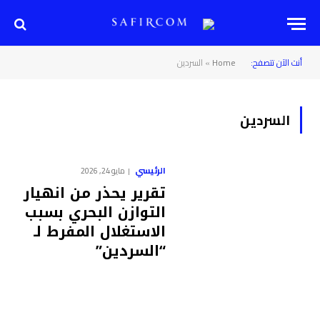
أنت الآن تتصفح:
Home
»
السردين
السردين
الرئيسي
مايو 24, 2026
تقرير يحذر من انهيار
التوازن البحري بسبب
الاستغلال المفرط لـ
“السردين”