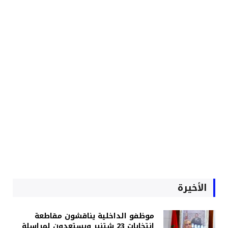
الأخيرة
موظفو الداخلية يناقشون مقاطعة
انتخابات 23 شتنبر ويستعدون لمراسلة