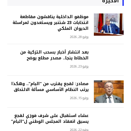
الأخيرة
موظفو الداخلية يناقشون مقاطعة
انتخابات 23 شتنبر ويستعدون لمراسلة
الديوان الملكي
يوليو 28, 2026
بعد انتشار أخبار بسحب التزكية من
الخطاط ينجا.. مصدر مطلع يوضح
يوليو 23, 2026
مصادر: لقجع يقترب من “البام”.. وهكذا
يرتب النظام الأساسي مسألة الالتحاق
يوليو 15, 2026
عشاء استقبال على شرف فوزي لقجع
يسبق انعقاد المجلس الوطني ل”البام”
يوليو 22, 2026