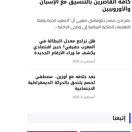
كافة القاصرين بالتنسيق مع الإسبان
والأوروبيين
علم لدى مصدر دبلوماسي مغربي أن “المغرب انخرط، وفقا
للتعليمات الملكية السامية إلى وزارتي الداخلية…
هل تراجع معدل البطالة في
المغرب حقيقي؟ خبير اقتصادي
يكشف ما وراء الأرقام الجديدة
أغسطس 6, 2026
بعد خلافه مع أوزين.. مصطفى
لخصم يلتحق بالحركة الديمقراطية
الاجتماعية
أغسطس 6, 2026
إتبعنا