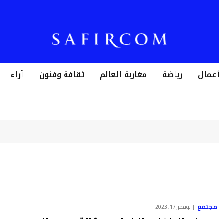
أعمال
رياضة
مغاربة العالم
ثقافة وفنون
آراء
مجتمع
نوفمبر 17, 2023