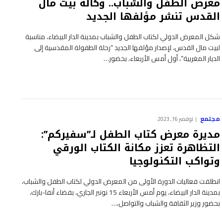
معرض الطفل والشباب.. وكالة بيت مال
القدس تنشر مؤلفها الجديد
شكل المعرض الدولي لكتاب الطفل والشباب بمدينة الدار البيضاء، مناسبة
لبيت مال القدس، لإصدار مؤلفها الجديد “رحلة الطفولة المقدسية إلى
الديار المغربية”، أول أمس الأربعاء، بحضور…
مجتمع
نوفمبر 16, 2023
مديرة معرض كتاب الطفل لـ’’سفيركم’’:
التظاهرة تعزز مكانة الكتاب الورقي
وتواكب التكنولوجيا
انطلقت فعاليات الدورة الأولى من المعرض الدولي لكتاب الطفل والشباب،
بمدينة الدار البيضاء، يوم أمس الأربعاء 15 نونبر الجاري، بفضاء أنفا-بارك،
بحضور وزير الثقافة والشباب والتواصل،…