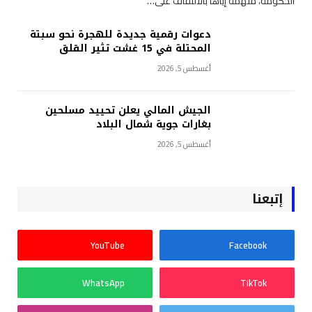
الحكومة، متهمة إياها بالالتفاف على…
دعوات رقمية جديدة للهجرة نحو سبتة
المحتلة في 15 غشت تثير القلق
أغسطس 5, 2026
الجيش المالي يعلن تحييد مسلحين
بغارات جوية شمال البلاد
أغسطس 5, 2026
إتبعنا
YouTube
Facebook
WhatsApp
TikTok