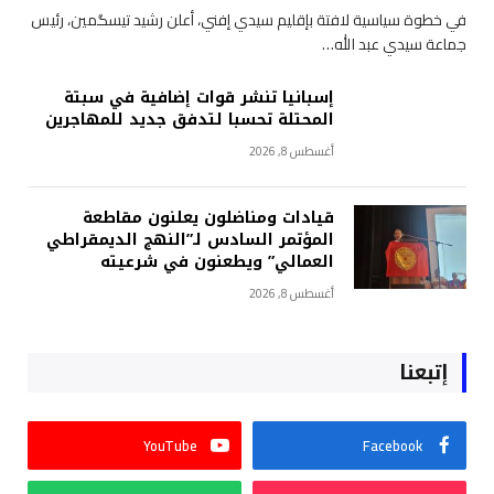
في خطوة سياسية لافتة بإقليم سيدي إفني، أعلن رشيد تيسگمين، رئيس
جماعة سيدي عبد الله…
إسبانيا تنشر قوات إضافية في سبتة
المحتلة تحسبا لتدفق جديد للمهاجرين
أغسطس 8, 2026
قيادات ومناضلون يعلنون مقاطعة
المؤتمر السادس لـ”النهج الديمقراطي
العمالي” ويطعنون في شرعيته
أغسطس 8, 2026
إتبعنا
YouTube
Facebook