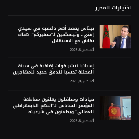
اختيارات المحرر
بيتاس يفقد أهم داعميه في سيدي
إفني.. وتيسگمين لـ”سفيركم”: هناك
نقاش مع الاستقلال
أغسطس 8, 2026
إسبانيا تنشر قوات إضافية في سبتة
المحتلة تحسبا لتدفق جديد للمهاجرين
أغسطس 8, 2026
قيادات ومناضلون يعلنون مقاطعة
المؤتمر السادس لـ”النهج الديمقراطي
العمالي” ويطعنون في شرعيته
أغسطس 8, 2026