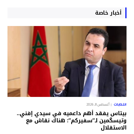
أخبار خاصة
انتخابات
أغسطس 8, 2026
بيتاس يفقد أهم داعميه في سيدي إفني..
وتيسگمين لـ”سفيركم”: هناك نقاش مع
الاستقلال