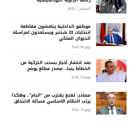
زعامة الزاوية البودشيشية
أغسطس 7, 2026
موظفو الداخلية يناقشون مقاطعة
انتخابات 23 شتنبر ويستعدون لمراسلة
الديوان الملكي
يوليو 28, 2026
بعد انتشار أخبار بسحب التزكية من
الخطاط ينجا.. مصدر مطلع يوضح
يوليو 23, 2026
مصادر: لقجع يقترب من “البام”.. وهكذا
يرتب النظام الأساسي مسألة الالتحاق
يوليو 15, 2026