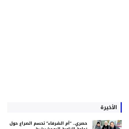
الأخيرة
حصري.. “أم الشرفاء” تحسم الصراع حول