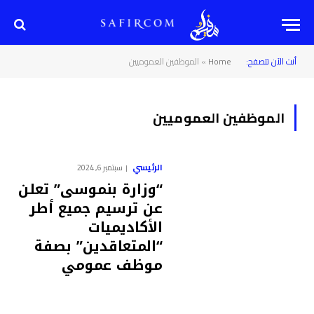
أنت الآن تتصفح:
Home
»
الموظفين العموميين
الموظفين العموميين
الرئيسي
سبتمبر 6, 2024
“وزارة بنموسى” تعلن
عن ترسيم جميع أطر
الأكاديميات
“المتعاقدين” بصفة
موظف عمومي