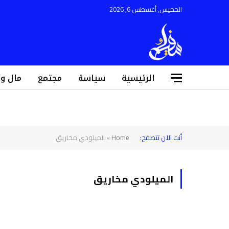
الخميس, أغسطس 6, 2026
الرئيسية
سياسة
مجتمع
مال و
أنت الآن تتصفح:
Home
»
الميلودي مخاريق
الميلودي مخاريق