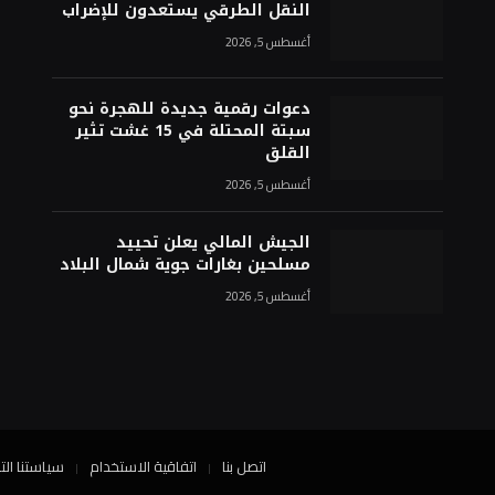
النقل الطرقي يستعدون للإضراب
أغسطس 5, 2026
دعوات رقمية جديدة للهجرة نحو
سبتة المحتلة في 15 غشت تثير
القلق
أغسطس 5, 2026
الجيش المالي يعلن تحييد
مسلحين بغارات جوية شمال البلاد
أغسطس 5, 2026
اتصل بنا
اتفاقية الاستخدام
سياستنا الت