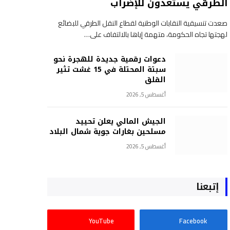
الطرقي يستعدون للإضراب
صعدت تنسيقية النقابات الوطنية لقطاع النقل الطرقي للبضائع
لهجتها تجاه الحكومة، متهمة إياها بالالتفاف على…
دعوات رقمية جديدة للهجرة نحو
سبتة المحتلة في 15 غشت تثير
القلق
أغسطس 5, 2026
الجيش المالي يعلن تحييد
مسلحين بغارات جوية شمال البلاد
أغسطس 5, 2026
إتبعنا
YouTube
Facebook