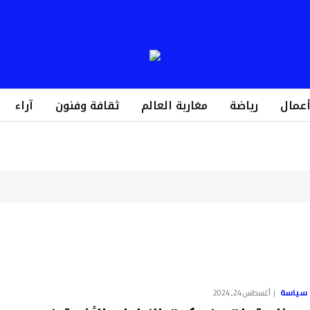
أعمال
رياضة
مغاربة العالم
ثقافة وفنون
آراء
سياسة
أغسطس 24, 2024