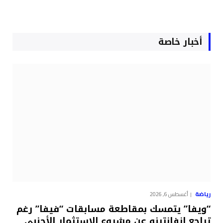
أخبار خاصة
رياضة
أغسطس 6, 2026
“ويفا” يتمسك بمقاطعة مسابقات “فيفا” رغم
تراجع إنفانتينو عن مشروع الاستثمار الأجنبي