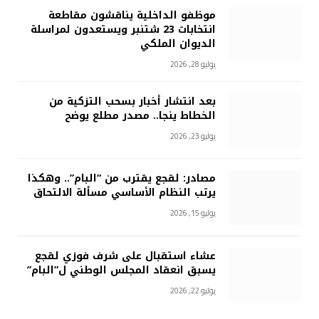
موظفو الداخلية يناقشون مقاطعة
انتخابات 23 شتنبر ويستعدون لمراسلة
الديوان الملكي
يوليو 28, 2026
بعد انتشار أخبار بسحب التزكية من
الخطاط ينجا.. مصدر مطلع يوضح
يوليو 23, 2026
مصادر: لقجع يقترب من “البام”.. وهكذا
يرتب النظام الأساسي مسألة الالتحاق
يوليو 15, 2026
عشاء استقبال على شرف فوزي لقجع
يسبق انعقاد المجلس الوطني ل”البام”
يوليو 22, 2026