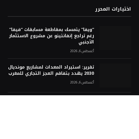
اختيارات المحرر
“ويفا” يتمسك بمقاطعة مسابقات “فيفا”
رغم تراجع إنفانتينو عن مشروع الاستثمار
الأجنبي
أغسطس 6, 2026
تقرير: استيراد المعدات لمشاريع مونديال
2030 يهدد بتفاقم العجز التجاري للمغرب
أغسطس 6, 2026
ملك إسبانيا يستدعي رئيس سبتة
المحتلة لبحث تداعيات أزمة الهجرة
أغسطس 6, 2026