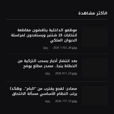
الأكثر مشاهدة
موظفو الداخلية يناقشون مقاطعة
انتخابات 23 شتنبر ويستعدون لمراسلة
الديوان الملكي
يوليو 28, 2026
1٬102
زيارة
بعد انتشار أخبار بسحب التزكية من
الخطاط ينجا.. مصدر مطلع يوضح
يوليو 23, 2026
811
زيارة
مصادر: لقجع يقترب من “البام”.. وهكذا
يرتب النظام الأساسي مسألة الالتحاق
يوليو 15, 2026
777
زيارة