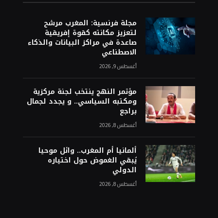
مجلة فرنسية: المغرب مرشح
لتعزيز مكانته كقوة إفريقية
صاعدة في مراكز البيانات والذكاء
الاصطناعي
أغسطس 9, 2026
مؤتمر النهج ينتخب لجنة مركزية
ومكتبه السياسي.. و يجدد لجمال
براجع
أغسطس 8, 2026
ألمانيا أم المغرب.. وائل موحيا
يُبقي الغموض حول اختياره
الدولي
أغسطس 8, 2026