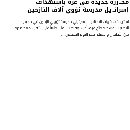
مجـ.زرة جديدة في غزة باستهداف
إسرائـ.يل مدرسة تؤوي آلاف النازحين
استهدفت قوات الاحتلال الإسرائيلي مدرسة تؤوي نازحين في مخيم
النصيرات وسط قطاع غزة، أدت لوفاة 30 فلسطينياً على الأقل، معظمهم
من الأطفال والنساء، فجر اليوم الخميس.…