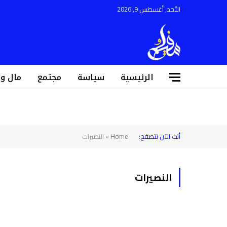
الأحد, أغسطس 9, 2026
الرئيسية
سياسة
مجتمع
مال و
أنت الآن تتصفح:
Home
»
النصيرات
النصيرات