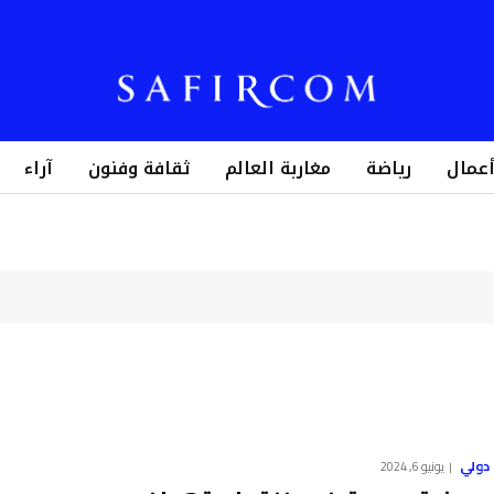
أعمال
رياضة
مغاربة العالم
ثقافة وفنون
آراء
دولي
يونيو 6, 2024