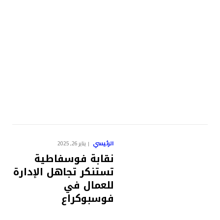
الرئيسي
يناير 26, 2025
نقابة فوسفاطية
تستنكر تجاهل الإدارة
للعمال في
فوسبوكراع