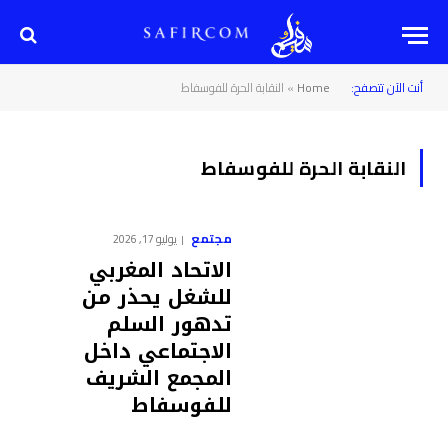
أنت الآن تتصفح:
Home
»
النقابة الحرة للفوسفاط
النقابة الحرة للفوسفاط
مجتمع
يوليو 17, 2026
الاتحاد المغربي
للشغل يحذر من
تدهور السلم
الاجتماعي داخل
المجمع الشريف
للفوسفاط