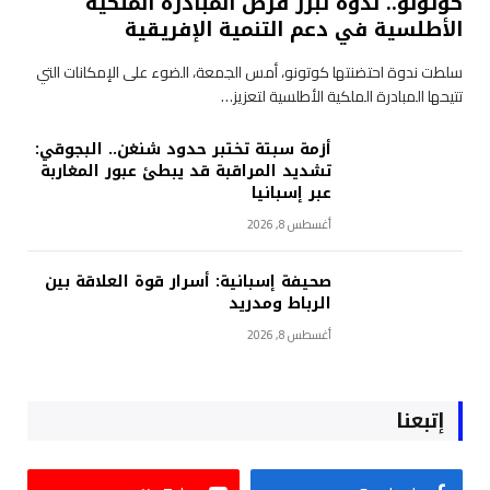
كوتونو.. ندوة تبرز فرص المبادرة الملكية
الأطلسية في دعم التنمية الإفريقية
سلطت ندوة احتضنتها كوتونو، أمس الجمعة، الضوء على الإمكانات التي
تتيحها المبادرة الملكية الأطلسية لتعزيز…
أزمة سبتة تختبر حدود شنغن.. البجوقي:
تشديد المراقبة قد يبطئ عبور المغاربة
عبر إسبانيا
أغسطس 8, 2026
صحيفة إسبانية: أسرار قوة العلاقة بين
الرباط ومدريد
أغسطس 8, 2026
إتبعنا