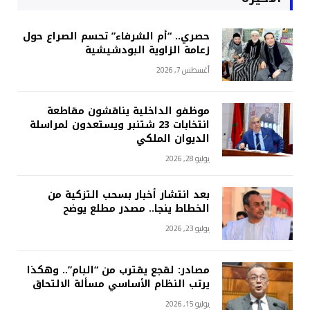
حصري.. “أم الشرفاء” تحسم الصراع حول
زعامة الزاوية البودشيشية
أغسطس 7, 2026
موظفو الداخلية يناقشون مقاطعة
انتخابات 23 شتنبر ويستعدون لمراسلة
الديوان الملكي
يوليو 28, 2026
بعد انتشار أخبار بسحب التزكية من
الخطاط ينجا.. مصدر مطلع يوضح
يوليو 23, 2026
مصادر: لقجع يقترب من “البام”.. وهكذا
يرتب النظام الأساسي مسألة الالتحاق
يوليو 15, 2026