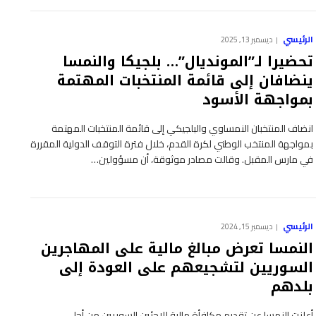
الرئيسي
ديسمبر 13, 2025
تحضيرا لـ”المونديال”… بلجيكا والنمسا
ينضافان إلى قائمة المنتخبات المهتمة
بمواجهة الأسود
انضاف المنتخبان النمساوي والبلجيكي إلى قائمة المنتخبات المهتمة
بمواجهة المنتخب الوطني لكرة القدم، خلال فترة التوقف الدولية المقررة
في مارس المقبل. وقالت مصادر موثوقة، أن مسؤولين…
الرئيسي
ديسمبر 15, 2024
النمسا تعرض مبالغ مالية على المهاجرين
السوريين لتشجيعهم على العودة إلى
بلدهم
أعلنت النمسا عن تقديم مكافأة مالية للاجئين السوريين من أجل