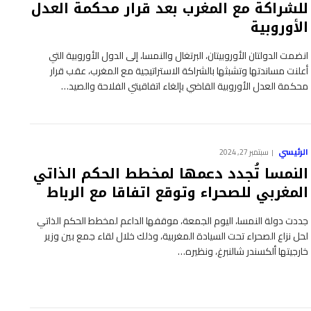
للشراكة مع المغرب بعد قرار محكمة العدل
الأوروبية
انضمت الدولتان الأوروبيتان، البرتغال والنمسا، إلى الدول الأوروبية التي
أعلنت مساندتها وتشبثها بالشراكة الاستراتيجية مع المغرب، عقب قرار
محكمة العدل الأوروبية القاضي بإلغاء اتفاقيتي الفلاحة والصيد…
الرئيسي
سبتمبر 27, 2024
النمسا تُجدد دعمها لمخطط الحكم الذاتي
المغربي للصحراء وتوقع اتفاقا مع الرباط
جددت دولة النمسا، اليوم الجمعة، موقفها الداعم لمخطط الحكم الذاتي
لحل نزاع الصحراء تحت السيادة المغربية، وذلك خلال لقاء جمع بين وزير
خارجيتها ألكسندر شالنبرغ، ونظيره…