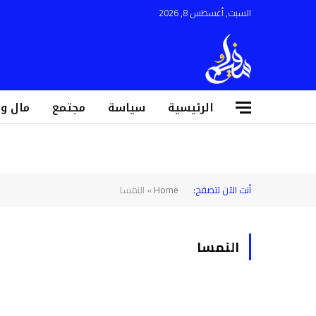
السبت, أغسطس 8, 2026
الرئيسية
سياسة
مجتمع
مال و
أنت الآن تتصفح:
Home
»
النمسا
النمسا