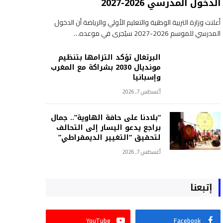
الدخول المدرسي 2026-2027
أعلنت وزارة التربية الوطنية والتعليم الأولي والرياضة أن الدخول
المدرسي للموسم 2026-2027 سيُجرى في موعده…
البرتغال تؤكد التزامها بتنظيم
مونديال 2030 بشراكة مع المغرب
وإسبانيا
أغسطس 7, 2026
“بلادنا على حافة الهاوية”.. جمال
براجع يدعو اليسار إلى التحالف
لتحقيق “التغيير الديمقراطي”
أغسطس 7, 2026
إتبعنا
YouTube
Facebook