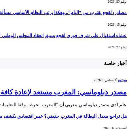
يوليو 23, 2026
مصادر: لقجع يقترب من “البام”.. وهكذا يرتب النظام الأساسي مسألة 
يوليو 15, 2026
عشاء استقبال على شرف فوزي لقجع يسبق انعقاد المجلس الوطني ل
يوليو 22, 2026
أخبار خاصة
مجتمع
أغسطس 6, 2026
مصدر دبلوماسي: المغرب مستعد لإعادة كافة ال
علم لدى مصدر دبلوماسي مغربي أن “المغرب انخرط، وفقا للتعليمات ا
هل تراجع معدل البطالة في المغرب حقيقي؟ خبير اقتصادي يكشف ما ور
أغسطس 6, 2026