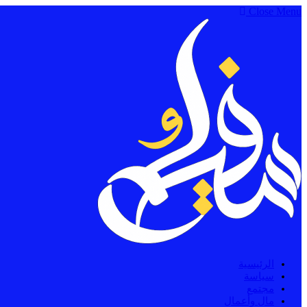
Close Menu
الرئيسية
سياسة
مجتمع
مال وأعمال