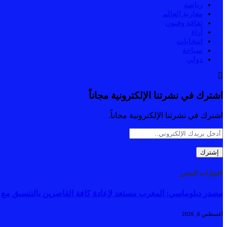
رياضة
مغاربة العالم
ثقافة وفنون
آراء
انتخابات
سياحة
دولي
اشترك في نشرتنا الإلكترونية مجاناً
اشترك في نشرتنا الإلكترونية مجاناً.
اختيارات المحرر
مصدر دبلوماسي: المغرب مستعد لإعادة كافة القاصرين بالتنسيق مع ال
أغسطس 6, 2026