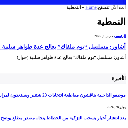
أنت الآن تتصفح:
Home
»
النمطية
النمطية
الرئيسي
مارس 8, 2025
أشاور: مسلسل “يوم ملقاك” يعالج عدة ظواهر سلبية (
أشاور: مسلسل “يوم ملقاك” يعالج عدة ظواهر سلبية (حوار)
الأخيرة
موظفو الداخلية يناقشون مقاطعة انتخابات 23 شتنبر ويستعدون لمراسلة الديوان الملكي
يوليو 28, 2026
بعد انتشار أخبار بسحب التزكية من الخطاط ينجا.. مصدر مطلع يوضح