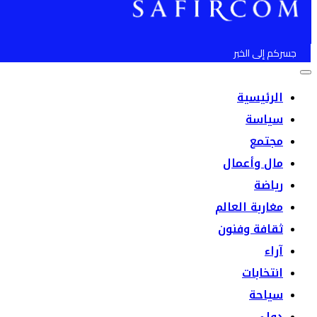
جسركم إلى الخبر
الرئيسية
سياسة
مجتمع
مال وأعمال
رياضة
مغاربة العالم
ثقافة وفنون
آراء
انتخابات
سياحة
دولي