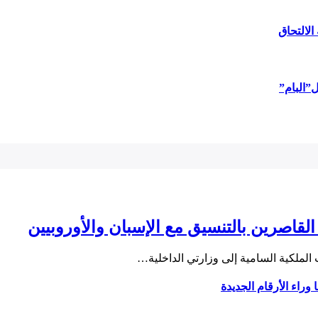
الالتحاق
”البام”
قاصرين بالتنسيق مع الإسبان والأوروبيين
لملكية السامية إلى وزارتي الداخلية…
اء الأرقام الجديدة