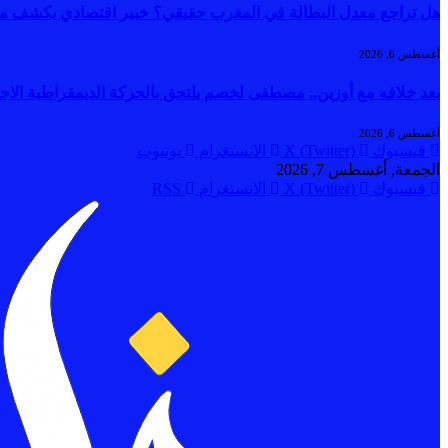
هل تراجع معدل البطالة في المغرب حقيقي؟ خبير اقتصادي يكشف ما ور
أغسطس 6, 2026
بعد خلافه مع أوزين.. مصطفى لخصم يلتحق بالحركة الديمقراطية الاج
أغسطس 6, 2026
فيسبوك
X (Twitter)
الانستغرام
يوتيوب
الجمعة, أغسطس 7, 2026
فيسبوك
X (Twitter)
الانستغرام
RSS