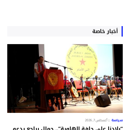
أخبار خاصة
سياسة
أغسطس 7, 2026
“بلادنا على حافة الهاوية”.. جمال براجع يدعو