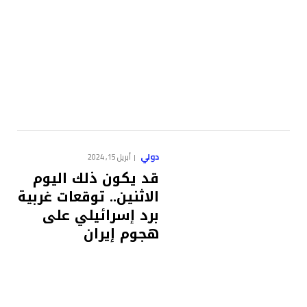
دولي
أبريل 15, 2024
قد يكون ذلك اليوم
الاثنين.. توقعات غربية
برد إسرائيلي على
هجوم إيران