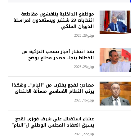
موظفو الداخلية يناقشون مقاطعة
انتخابات 23 شتنبر ويستعدون لمراسلة
الديوان الملكي
يوليو 28, 2026
بعد انتشار أخبار بسحب التزكية من
الخطاط ينجا.. مصدر مطلع يوضح
يوليو 23, 2026
مصادر: لقجع يقترب من “البام”.. وهكذا
يرتب النظام الأساسي مسألة الالتحاق
يوليو 15, 2026
عشاء استقبال على شرف فوزي لقجع
يسبق انعقاد المجلس الوطني ل”البام”
يوليو 22, 2026