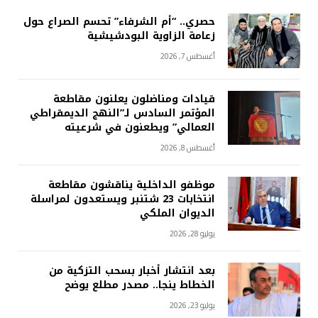
حصري.. “أم الشرفاء” تحسم الصراع حول
زعامة الزاوية البودشيشية
أغسطس 7, 2026
قيادات ومناضلون يعلنون مقاطعة
المؤتمر السادس لـ”النهج الديمقراطي
العمالي” ويطعنون في شرعيته
أغسطس 8, 2026
موظفو الداخلية يناقشون مقاطعة
انتخابات 23 شتنبر ويستعدون لمراسلة
الديوان الملكي
يوليو 28, 2026
بعد انتشار أخبار بسحب التزكية من
الخطاط ينجا.. مصدر مطلع يوضح
يوليو 23, 2026