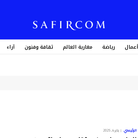
أعمال
رياضة
مغاربة العالم
ثقافة وفنون
آراء
الرئيسي
يناير 4, 2025