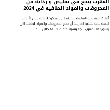
المغرب ينجح في تقليص وارداته من
المحروقات والمواد الطاقية في 2024
أفادت المندوبية السامية للتخطيط في مذكرة إخبارية حول الأرقام
الاستدلالية للتجارة الخارجية أن حجم المحروقات والمواد الطاقية التي
يستوردها المغرب تراجع بنسبة تجاوزت 13.1% خلال سنة…