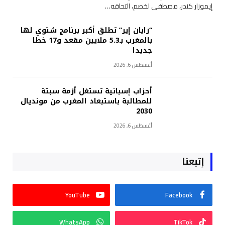
إيموزار كندر، مصطفى لخصم، التحاقه…
“رايان إير” تطلق أكبر برنامج شتوي لها
بالمغرب بـ5.3 ملايين مقعد و17 خطا
جديدا
أغسطس 6, 2026
أحزاب إسبانية تستغل أزمة سبتة
للمطالبة باستبعاد المغرب من مونديال
2030
أغسطس 6, 2026
إتبعنا
YouTube
Facebook
WhatsApp
TikTok