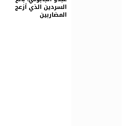
السردين الذي أزعج
المضاربين