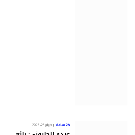
24 ساعة
فبراير 25, 2025
عبدو الجابوني: بائع