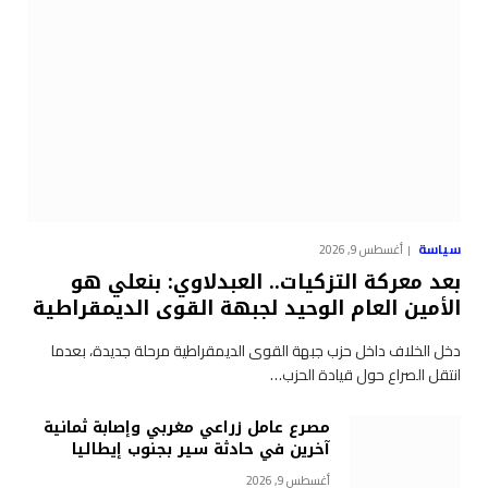
سياسة
أغسطس 9, 2026
بعد معركة التزكيات.. العبدلاوي: بنعلي هو
الأمين العام الوحيد لجبهة القوى الديمقراطية
دخل الخلاف داخل حزب جبهة القوى الديمقراطية مرحلة جديدة، بعدما
انتقل الصراع حول قيادة الحزب…
مصرع عامل زراعي مغربي وإصابة ثمانية
آخرين في حادثة سير بجنوب إيطاليا
أغسطس 9, 2026