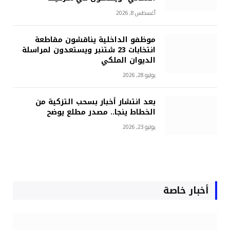
أغسطس 8, 2026
موظفو الداخلية يناقشون مقاطعة
انتخابات 23 شتنبر ويستعدون لمراسلة
الديوان الملكي
يوليو 28, 2026
بعد انتشار أخبار بسحب التزكية من
الخطاط ينجا.. مصدر مطلع يوضح
يوليو 23, 2026
أخبار خاصة