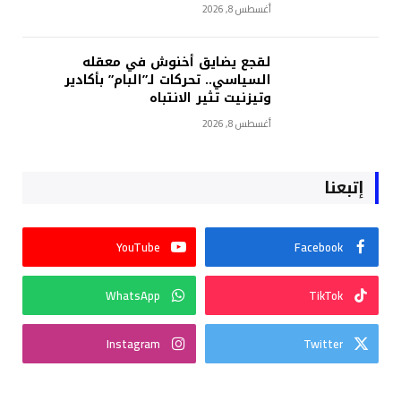
أغسطس 8, 2026
لقجع يضايق أخنوش في معقله
السياسي.. تحركات لـ”البام” بأكادير
وتيزنيت تثير الانتباه
أغسطس 8, 2026
إتبعنا
YouTube
Facebook
WhatsApp
TikTok
Instagram
Twitter