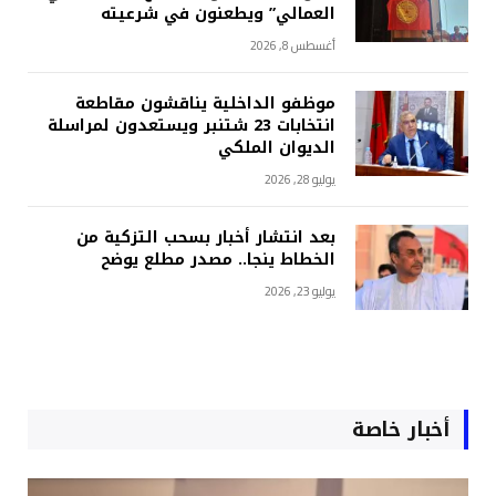
العمالي” ويطعنون في شرعيته
أغسطس 8, 2026
موظفو الداخلية يناقشون مقاطعة
انتخابات 23 شتنبر ويستعدون لمراسلة
الديوان الملكي
يوليو 28, 2026
بعد انتشار أخبار بسحب التزكية من
الخطاط ينجا.. مصدر مطلع يوضح
يوليو 23, 2026
أخبار خاصة