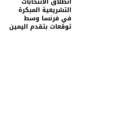
انطلاق الانتخابات
التشريعية المبكرة
في فرنسا وسط
توقعات بتقدم اليمين