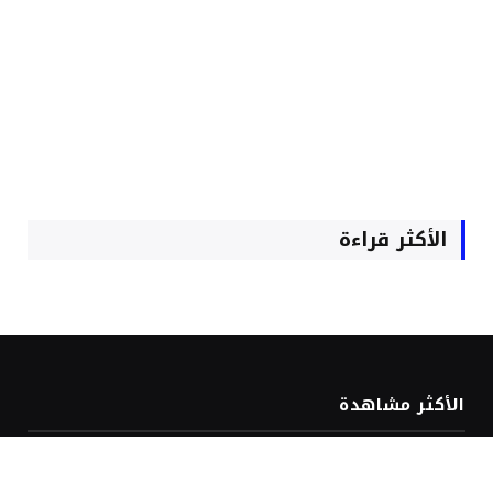
الأكثر قراءة
الأكثر مشاهدة
حصري.. “أم الشرفاء” تحسم الصراع حول