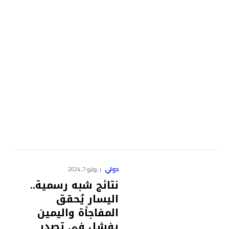
دولي
يوليو 7, 2024
نتائج شبه رسمية..
اليسار يُحقق
المفاجأة واليمين
يفشل في تصدر