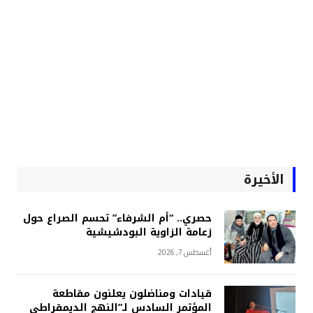
الأخيرة
حصري.. “أم الشرفاء” تحسم الصراع حول
زعامة الزاوية البودشيشية
أغسطس 7, 2026
قيادات ومناضلون يعلنون مقاطعة
المؤتمر السادس لـ”النهج الديمقراطي