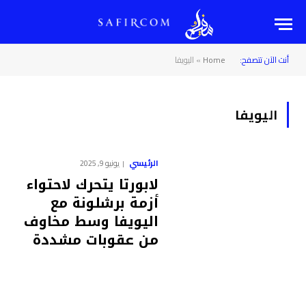
أنت الآن تتصفح:
Home
»
اليويفا
اليويفا
الرئيسي
يونيو 9, 2025
لابورتا يتحرك لاحتواء
أزمة برشلونة مع
اليويفا وسط مخاوف
من عقوبات مشددة