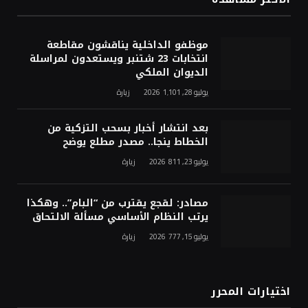
موظفو الداخلية يناقشون مقاطعة
انتخابات 23 شتنبر ويستعدون لمراسلة
الديوان الملكي
يوليو 28, 2026
1٬101
زيارة
بعد انتشار أخبار بسحب التزكية من
الخطاط ينجا.. مصدر مطلع يوضح
يوليو 23, 2026
811
زيارة
مصادر: لقجع يقترب من “البام”.. وهكذا
يرتب النظام الأساسي مسألة الالتحاق
يوليو 15, 2026
777
زيارة
اختيارات المحرر