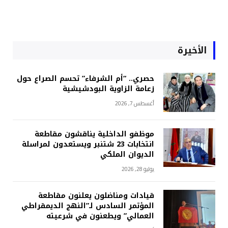
الأخيرة
حصري.. “أم الشرفاء” تحسم الصراع حول
زعامة الزاوية البودشيشية
أغسطس 7, 2026
موظفو الداخلية يناقشون مقاطعة
انتخابات 23 شتنبر ويستعدون لمراسلة
الديوان الملكي
يوليو 28, 2026
قيادات ومناضلون يعلنون مقاطعة
المؤتمر السادس لـ”النهج الديمقراطي
العمالي” ويطعنون في شرعيته