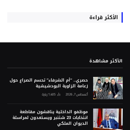
الأكثر قراءة
الأكثر مشاهدة
حصري.. “أم الشرفاء” تحسم الصراع حول
زعامة الزاوية البودشيشية
أغسطس 7, 2026
1٬405
زيارة
موظفو الداخلية يناقشون مقاطعة
انتخابات 23 شتنبر ويستعدون لمراسلة
الديوان الملكي