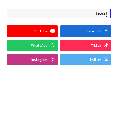
إتبعنا
YouTube
Facebook
WhatsApp
TikTok
Instagram
Twitter