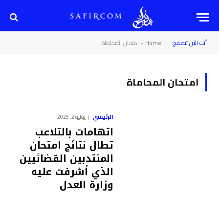
أنت الآن تتصفح:
Home
»
امتحان المحاماة
امتحان المحاماة
الرئيسي
يوليو 2, 2025
اتهامات بالتلاعب
تطال نتائج امتحان
المنتدبين القضائيين
الذي أشرفت عليه
وزارة العدل