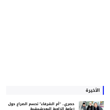
الأخيرة
حصري.. “أم الشرفاء” تحسم الصراع حول
زعامة الزاوية البودشيشية