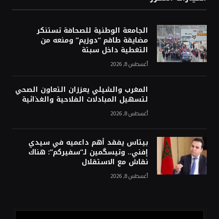
الجامعة الوطنية للصحافة تستنكر
مضايقة طاقم “دوزيم” ومنعه من
التغطية داخل سبتة
أغسطس 8, 2026
المغرب والشيلي يعززان التعاون الصحي
لتسهيل المبادلات الفلاحية والغذائية
أغسطس 8, 2026
بيتاس يفقد أهم داعميه في سيدي
إفني.. وتيسگمين لـ”سفيركم”: هناك
نقاش مع الاستقلال
أغسطس 8, 2026