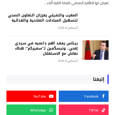
تعرض لها الطاقم الصحفي للقناة الثانية أثناء…
المغرب والشيلي يعززان التعاون الصحي
لتسهيل المبادلات الفلاحية والغذائية
أغسطس 8, 2026
بيتاس يفقد أهم داعميه في سيدي
إفني.. وتيسگمين لـ”سفيركم”: هناك
نقاش مع الاستقلال
أغسطس 8, 2026
إتبعنا
YouTube
Facebook
WhatsApp
TikTok