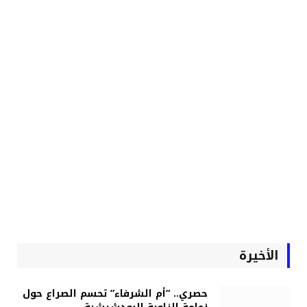
الأخيرة
حصري.. “أم الشرفاء” تحسم الصراع حول