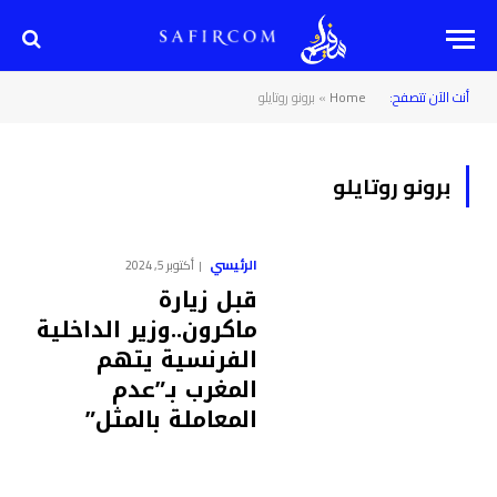
أنت الآن تتصفح:
Home
»
برونو روتايلو
برونو روتايلو
الرئيسي
أكتوبر 5, 2024
قبل زيارة
ماكرون..وزير الداخلية
الفرنسية يتهم
المغرب بـ”عدم
المعاملة بالمثل”