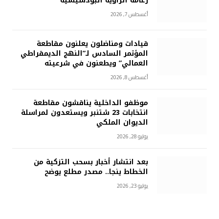
زعامة الزاوية البودشيشية
أغسطس 7, 2026
قيادات ومناضلون يعلنون مقاطعة
المؤتمر السادس لـ”النهج الديمقراطي
العمالي” ويطعنون في شرعيته
أغسطس 8, 2026
موظفو الداخلية يناقشون مقاطعة
انتخابات 23 شتنبر ويستعدون لمراسلة
الديوان الملكي
يوليو 28, 2026
بعد انتشار أخبار بسحب التزكية من
الخطاط ينجا.. مصدر مطلع يوضح
يوليو 23, 2026