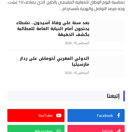
بمناسبة اليوم الوطني للمغاربة المقيمين بالخارج، الذي يصادف 10 غشت،
وجه مرصد التواصل والهجرة بأمستردام…
بعد سنة على وفاة أسيدون.. نشطاء
يحتجون أمام النيابة العامة للمطالبة
بكشف الحقيقة
أغسطس 10, 2026
الدولي المغربي أخوماش على ردار
مارسيليا
أغسطس 10, 2026
إتبعنا
YouTube
Facebook
WhatsApp
TikTok