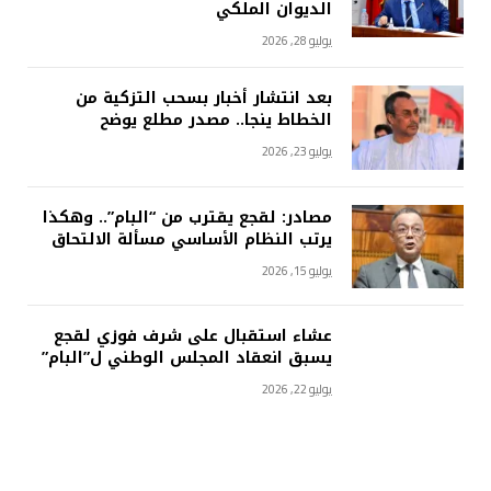
الديوان الملكي
يوليو 28, 2026
بعد انتشار أخبار بسحب التزكية من
الخطاط ينجا.. مصدر مطلع يوضح
يوليو 23, 2026
مصادر: لقجع يقترب من “البام”.. وهكذا
يرتب النظام الأساسي مسألة الالتحاق
يوليو 15, 2026
عشاء استقبال على شرف فوزي لقجع
يسبق انعقاد المجلس الوطني ل”البام”
يوليو 22, 2026