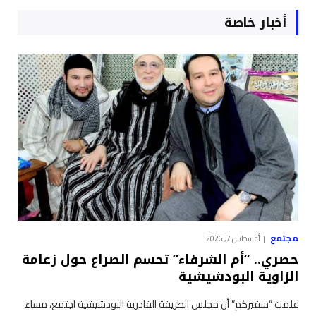
أخبار خاصة
مجتمع
أغسطس 7, 2026
حصري.. “أم الشرفاء” تحسم الصراع حول زعامة
الزاوية البودشيشية
علمت “سفيركم” أن مجلس الطريقة القادرية البودشيشية اجتمع، مساء