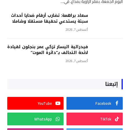
اليوم الجمعة، بمقر الزاوية بمداغ، في…
سعاد براهمة: تضارب أرقام ضحايا أحداث
سبتة يستدعي تحقيقا مستقلا وشاملا
أغسطس 7, 2026
فيدرالية اليسار تزكي عمر بنجلون لقيادة
لائحة التحالف بـ”دائرة الموت”
أغسطس 7, 2026
إتبعنا
YouTube
Facebook
WhatsApp
TikTok