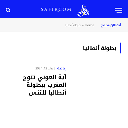
أنت الآن تتصفح:
Home
»
بطولة أنطاليا
بطولة أنطاليا
رياضة
مايو 12, 2024
آية العوني تتوج
المغرب ببطولة
أنطاليا للتنس