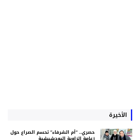
الأخيرة
حصري.. “أم الشرفاء” تحسم الصراع حول
زعامة الزاوية البودشيشية