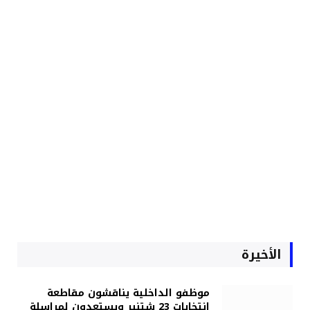
الأخيرة
موظفو الداخلية يناقشون مقاطعة
انتخابات 23 شتنبر ويستعدون لمراسلة