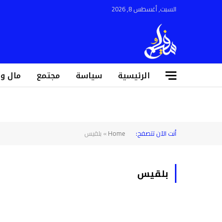
السبت, أغسطس 8, 2026
الرئيسية
سياسة
مجتمع
مال و
أنت الآن تتصفح:
Home
»
بلقيس
بلقيس