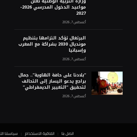
وزارة التربية الوطنية تعلن
مواعيد الدخول المدرسي 2026-
2027
أغسطس 7, 2026
البرتغال تؤكد التزامها بتنظيم
مونديال 2030 بشراكة مع المغرب
وإسبانيا
أغسطس 7, 2026
“بلادنا على حافة الهاوية”.. جمال
براجع يدعو اليسار إلى التحالف
لتحقيق “التغيير الديمقراطي”
أغسطس 7, 2026
اتصل بنا
اتفاقية الاستخدام
سياستنا الت