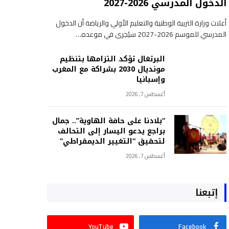
الدخول المدرسي 2026-2027
أعلنت وزارة التربية الوطنية والتعليم الأولي والرياضة أن الدخول
المدرسي للموسم 2026-2027 سيُجرى في موعده…
البرتغال تؤكد التزامها بتنظيم
مونديال 2030 بشراكة مع المغرب
وإسبانيا
أغسطس 7, 2026
“بلادنا على حافة الهاوية”.. جمال
براجع يدعو اليسار إلى التحالف
لتحقيق “التغيير الديمقراطي”
أغسطس 7, 2026
إتبعنا
YouTube
Facebook