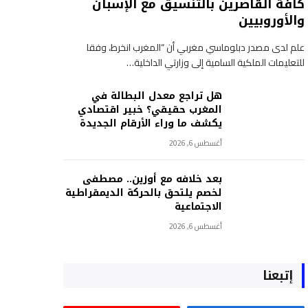
كافة القاصرين بالتنسيق مع الإسبان
والأوروبيين
علم لدى مصدر دبلوماسي مغربي أن “المغرب انخرط، وفقا
للتعليمات الملكية السامية إلى وزارتي الداخلية…
هل تراجع معدل البطالة في
المغرب حقيقي؟ خبير اقتصادي
يكشف ما وراء الأرقام الجديدة
أغسطس 6, 2026
بعد خلافه مع أوزين.. مصطفى
لخصم يلتحق بالحركة الديمقراطية
الاجتماعية
أغسطس 6, 2026
إتبعنا