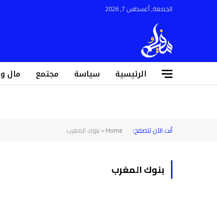
الجمعة, أغسطس 7, 2026
الرئيسية
سياسة
مجتمع
مال و
أنت الآن تتصفح:
Home
»
بنوك المغرب
بنوك المغرب