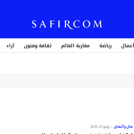
أعمال
رياضة
مغاربة العالم
ثقافة وفنون
آراء
مال وأعمال
يوليو 25, 2026