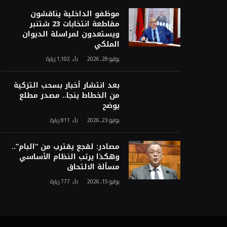
موظفو الداخلية يناقشون
مقاطعة انتخابات 23 شتنبر
ويستعدون لمراسلة الديوان
الملكي
يوليو 28, 2026
1٬102
زيارة
بعد انتشار أخبار بسحب التزكية
من الخطاط ينجا.. مصدر مطلع
يوضح
يوليو 23, 2026
811
زيارة
مصادر: لقجع يقترب من “البام”..
وهكذا يرتب النظام الأساسي
مسألة الالتحاق
يوليو 15, 2026
777
زيارة