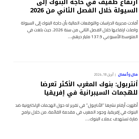
ارتفاع طفيف في حاجة البنوك إلى
السيولة خلال الفصل الثاني من 2026
أفادت مديرية الدراسات والتوقعات المالية بأن حاجة البنوك إلى السيولة
واصلت ارتفاعها خلال الفصل الثاني من سنة 2026. حيث بلغت في
المتوسط الأسبوعي 137.9 مليار درهم،…
مال وأعمال
أبريل 18, 2024
أنتربول: بنوك المغرب الأكثر تعرضا
للهجمات السيبرانية في إفريقيا
أظهرت أرقام نشرها ’’الأنتربول’’ في تقرير له حول الهجمات الإلكترونية ضد
البنوك في إفريقيا، وجود المغرب في مقدمة القائمة، من خلال برامج
ضارة تستهدف عملاء البنوك.…