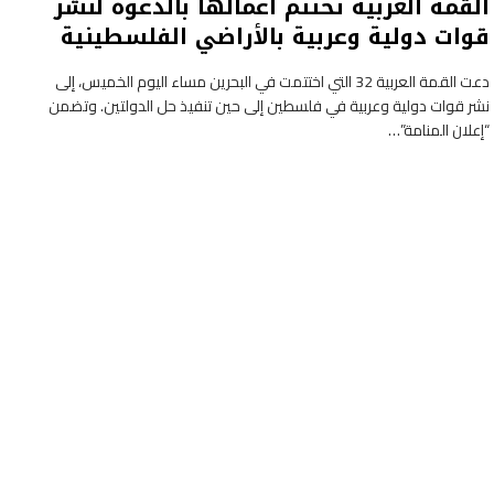
القمة العربية تختتم أعمالها بالدعوة لنشر
قوات دولية وعربية بالأراضي الفلسطينية
دعت القمة العربية 32 التي اختتمت في البحرين مساء اليوم الخميس، إلى
نشر قوات دولية وعربية في فلسطين إلى حين تنفيذ حل الدولتين. وتضمن
“إعلان المنامة”…