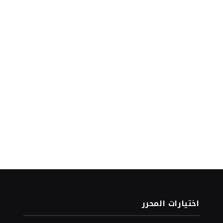
اختيارات المحرر