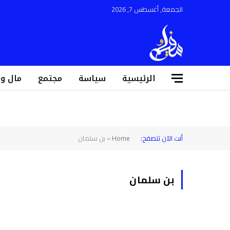
الجمعة, أغسطس 7, 2026
الرئيسية
سياسة
مجتمع
مال و
أنت الآن تتصفح:
Home
»
بن سلمان
بن سلمان