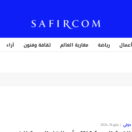
أعمال
رياضة
مغاربة العالم
ثقافة وفنون
آراء
دولي
مايو 16, 2024