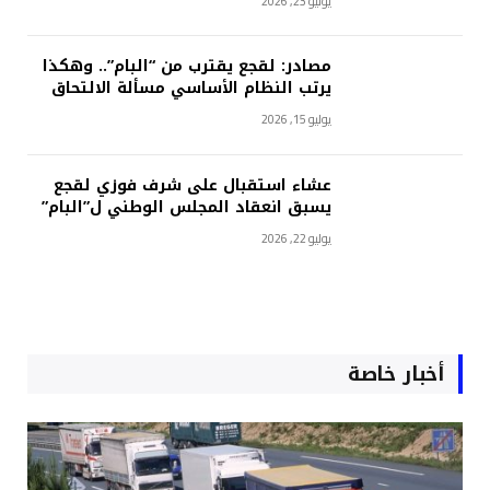
يوليو 23, 2026
مصادر: لقجع يقترب من “البام”.. وهكذا
يرتب النظام الأساسي مسألة الالتحاق
يوليو 15, 2026
عشاء استقبال على شرف فوزي لقجع
يسبق انعقاد المجلس الوطني ل”البام”
يوليو 22, 2026
أخبار خاصة