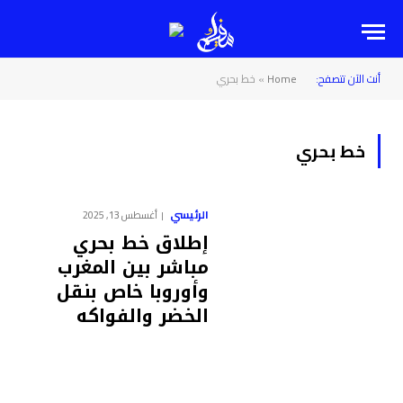
أنت الآن تتصفح:
Home
»
خط بحري
خط بحري
الرئيسي
أغسطس 13, 2025
إطلاق خط بحري
مباشر بين المغرب
وأوروبا خاص بنقل
الخضر والفواكه