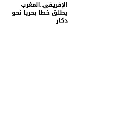
الإفريقي..المغرب
يطلق خطا بحريا نحو
دكار