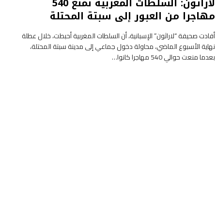
لاراثون: السلطات المغربية تمنع 540
مهاجرا من العبور إلى سبتة المحتلة
أفادت صحيفة “لاراثون” الإسبانية، أن السلطات المغربية أحبطت، خلال عطلة
نهاية الأسبوع الماضي، محاولة دخول جماعي إلى مدينة سبتة المحتلة،
بعدما منعت حوالي 540 مهاجرا كانوا…