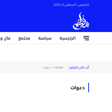
الخميس, أغسطس 6, 2026
الرئيسية
سياسة
مجتمع
مال و
أنت الآن تتصفح:
Home
»
دعوات
دعوات