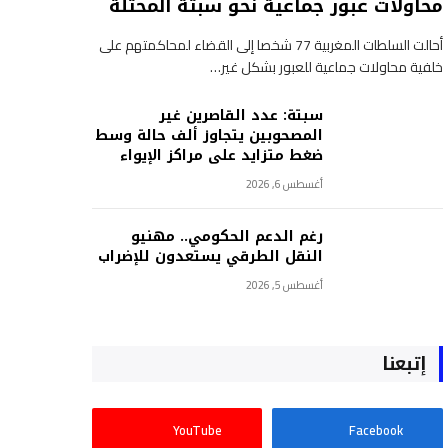
محاولات عبور جماعية نحو سبتة المحتلة
أحالت السلطات المغربية 77 شخصا إلى القضاء لمحاكمتهم على
خلفية محاولات جماعية للعبور بشكل غير…
سبتة: عدد القاصرين غير
المصحوبين يتجاوز ألف حالة وسط
ضغط متزايد على مراكز الإيواء
أغسطس 6, 2026
رغم الدعم الحكومي.. مهنيو
النقل الطرقي يستعدون للإضراب
أغسطس 5, 2026
إتبعنا
YouTube
Facebook