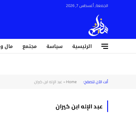
الجمعة, أغسطس 7, 2026
الرئيسية
سياسة
مجتمع
مال و
أنت الآن تتصفح:
Home
»
عبد الإله ابن كيران
عبد الإله ابن كيران