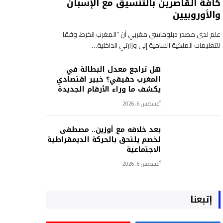
كافة القاصرين بالتنسيق مع الإسبان
والأوروبيين
علم لدى مصدر دبلوماسي مغربي أن “المغرب انخرط، وفقا
للتعليمات الملكية السامية إلى وزارتي الداخلية…
هل تراجع معدل البطالة في
المغرب حقيقي؟ خبير اقتصادي
يكشف ما وراء الأرقام الجديدة
أغسطس 6, 2026
بعد خلافه مع أوزين.. مصطفى
لخصم يلتحق بالحركة الديمقراطية
الاجتماعية
أغسطس 6, 2026
إتبعنا