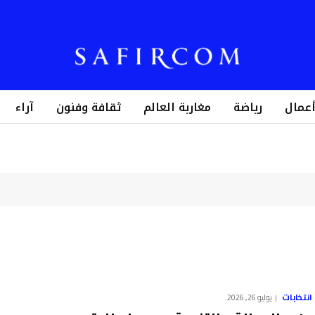
أعمال
رياضة
مغاربة العالم
ثقافة وفنون
آراء
انتخابات
يوليو 26, 2026