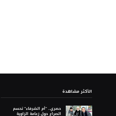
الأكثر مشاهدة
حصري.. “أم الشرفاء” تحسم
الصراع حول زعامة الزاوية