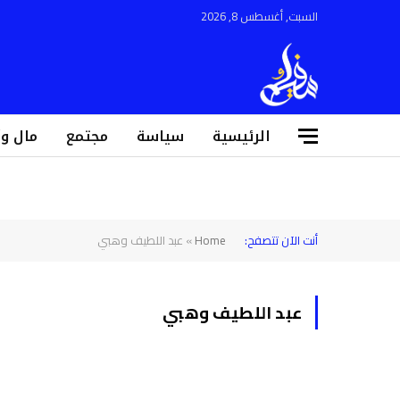
السبت, أغسطس 8, 2026
الرئيسية
سياسة
مجتمع
مال و
أنت الآن تتصفح:
Home
»
عبد اللطيف وهبي
عبد اللطيف وهبي