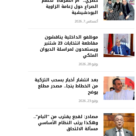
حصري.. “أم الشرفاء” تحسم
الصراع حول زعامة الزاوية
البودشيشية
أغسطس 7, 2026
موظفو الداخلية يناقشون
مقاطعة انتخابات 23 شتنبر
ويستعدون لمراسلة الديوان
الملكي
يوليو 28, 2026
بعد انتشار أخبار بسحب التزكية
من الخطاط ينجا.. مصدر مطلع
يوضح
يوليو 23, 2026
مصادر: لقجع يقترب من “البام”..
وهكذا يرتب النظام الأساسي
مسألة الالتحاق