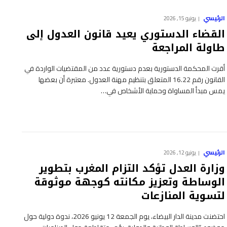
الرئيسي
يونيو 15, 2026
القضاء الدستوري يعيد قانون العدول إلى
طاولة المراجعة
أقرت المحكمة الدستورية بعدم دستورية عدد من المقتضيات الواردة في
القانون رقم 16.22 المتعلق بتنظيم مهنة العدول. معتبرة أن بعضها
يمس مبدأ المساواة وحماية الأشخاص في…
الرئيسي
يونيو 12, 2026
وزارة العدل تؤكد التزام المغرب بتطوير
الوساطة وتعزيز مكانته كوجهة موثوقة
لتسوية المنازعات
احتضنت مدينة الدار البيضاء، يوم الجمعة 12 يونيو 2026، ندوة دولية حول