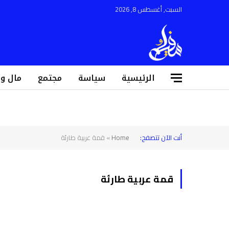
السبت, أغسطس 8, 2026
الرئيسية
سياسة
مجتمع
مال و
أنت الآن تتصفح:
Home
»
قمة عربية طارئة
قمة عربية طارئة