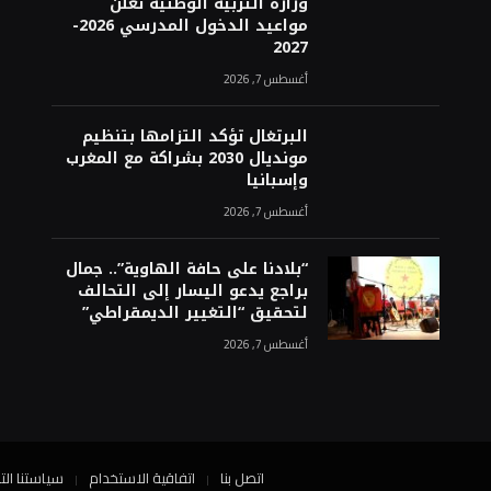
وزارة التربية الوطنية تعلن
مواعيد الدخول المدرسي 2026-
2027
أغسطس 7, 2026
البرتغال تؤكد التزامها بتنظيم
مونديال 2030 بشراكة مع المغرب
وإسبانيا
أغسطس 7, 2026
“بلادنا على حافة الهاوية”.. جمال
براجع يدعو اليسار إلى التحالف
لتحقيق “التغيير الديمقراطي”
أغسطس 7, 2026
اتصل بنا
اتفاقية الاستخدام
سياستنا الت