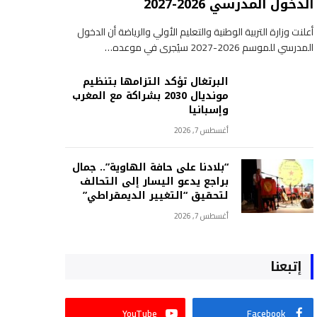
الدخول المدرسي 2026-2027
أعلنت وزارة التربية الوطنية والتعليم الأولي والرياضة أن الدخول
المدرسي للموسم 2026-2027 سيُجرى في موعده…
البرتغال تؤكد التزامها بتنظيم
مونديال 2030 بشراكة مع المغرب
وإسبانيا
أغسطس 7, 2026
“بلادنا على حافة الهاوية”.. جمال
براجع يدعو اليسار إلى التحالف
لتحقيق “التغيير الديمقراطي”
أغسطس 7, 2026
إتبعنا
YouTube
Facebook