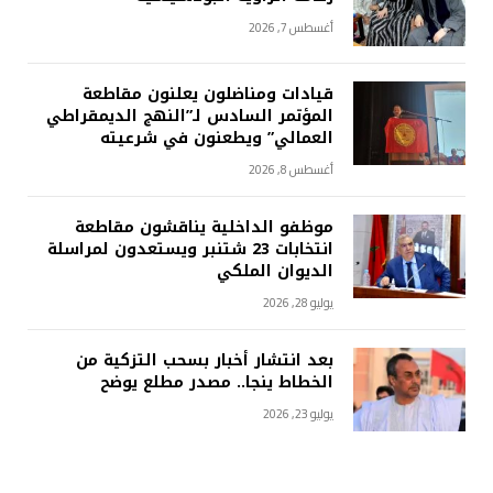
أغسطس 7, 2026
قيادات ومناضلون يعلنون مقاطعة
المؤتمر السادس لـ”النهج الديمقراطي
العمالي” ويطعنون في شرعيته
أغسطس 8, 2026
موظفو الداخلية يناقشون مقاطعة
انتخابات 23 شتنبر ويستعدون لمراسلة
الديوان الملكي
يوليو 28, 2026
بعد انتشار أخبار بسحب التزكية من
الخطاط ينجا.. مصدر مطلع يوضح
يوليو 23, 2026