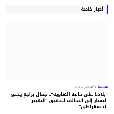
أخبار خاصة
سياسة
أغسطس 7, 2026
“بلادنا على حافة الهاوية”.. جمال براجع يدعو
اليسار إلى التحالف لتحقيق “التغيير
الديمقراطي”