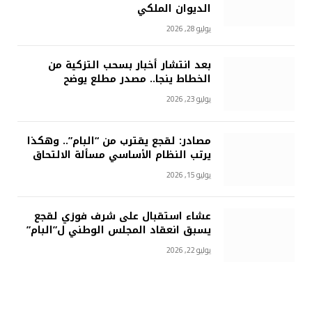
الديوان الملكي
يوليو 28, 2026
بعد انتشار أخبار بسحب التزكية من
الخطاط ينجا.. مصدر مطلع يوضح
يوليو 23, 2026
مصادر: لقجع يقترب من “البام”.. وهكذا
يرتب النظام الأساسي مسألة الالتحاق
يوليو 15, 2026
عشاء استقبال على شرف فوزي لقجع
يسبق انعقاد المجلس الوطني ل”البام”
يوليو 22, 2026