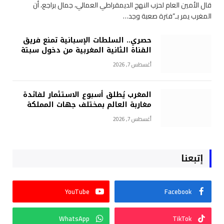
قال الأمين العام لحزب النهج الديمقراطي العمالي، جمال براجع، أن
المغرب يمر بـ”فترة صعبة وجد…
حصري.. السلطات الإسبانية تمنع فريق
القناة الثانية المغربية من دخول سبتة
أغسطس 7, 2026
المغرب يُطلق أسبوع الاستثمار لفائدة
مغاربة العالم بمختلف جهات المملكة
أغسطس 7, 2026
إتبعنا
YouTube
Facebook
WhatsApp
TikTok