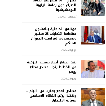
حصري.. “أم الشرفاء” تحسم
الصراع حول زعامة الزاوية
البودشيشية
أغسطس 7, 2026
موظفو الداخلية يناقشون
مقاطعة انتخابات 23 شتنبر
ويستعدون لمراسلة الديوان
الملكي
يوليو 28, 2026
بعد انتشار أخبار بسحب التزكية
من الخطاط ينجا.. مصدر مطلع
يوضح
يوليو 23, 2026
مصادر: لقجع يقترب من “البام”..
وهكذا يرتب النظام الأساسي
مسألة الالتحاق