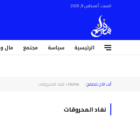
السبت, أغسطس 8, 2026
الرئيسية
سياسة
مجتمع
مال و
أنت الآن تتصفح:
Home
»
نفاد المحروقات
نفاد المحروقات