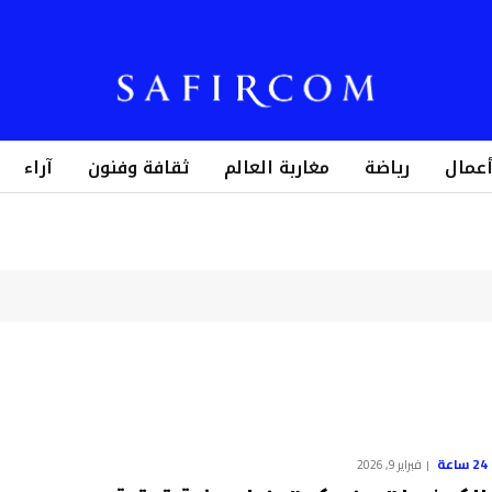
أعمال
رياضة
مغاربة العالم
ثقافة وفنون
آراء
24 ساعة
فبراير 9, 2026