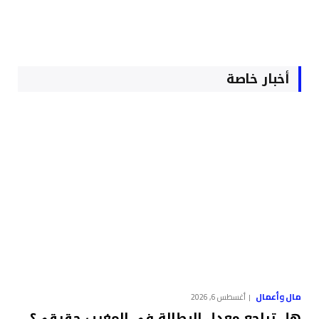
أخبار خاصة
مال وأعمال
أغسطس 6, 2026
هل تراجع معدل البطالة في المغرب حقيقي؟