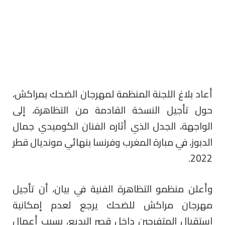
أعاد بلاغ اللجنة المنظمة لمهرجان الضحك بمراكش،
حول تأجيل النسخة القادمة من التظاهرة، إلى
الواجهة، الجدل الذي أثاره الفنان الكوميدي جمال
الدبوز، في مبارة المغرب وفرنسا بنهائي مونديال قطر
2022.
وأعلن منظمو التظاهرة الفنية في بيان، أن تأجيل
مهرجان مراكش للضحك يرجع لعدم إمكانية
استقبال المتفرجين داخل قصر البديع، بسبب أعمال