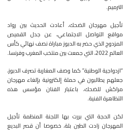
الترميم.
تأجيل مهرجان الضحك، أعادت الحديث بين رواد
مواقع التواصل الاجتماعي، عن جدل القميص
المزدوج الذي حضر به الدبوز مباراة نصف نهائي كأس
العالم 2022، التي جمعت بين منتخب المغرب وفرنسا.
“ازدواجية الوطنية” كما وصف المغاربة تصرف الدبوز،
جعلهم يطالبون في حملة إلكترونية بإلغاء مهرجان
مراكش للضحك، باعتبار الفنان مؤسس هذه
التظاهرة الفنية.
لكن الحجة التي بررت بها اللجنة المنظمة تأجيل
المهرجان زادت الطين بلة، خصوصا أن قصر البديع