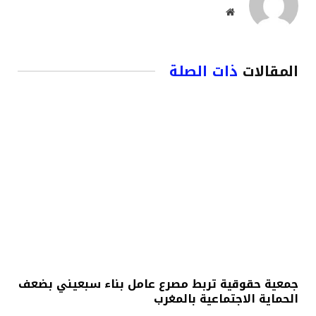
موقع
الويب
المقالات
ذات الصلة
جمعية حقوقية تربط مصرع عامل بناء سبعيني بضعف
الحماية الاجتماعية بالمغرب