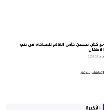
مراكش تحتضن كأس العالم للمحاكاة في طب
الأطفال
يونيو 25, 2026
التعليقات مغلقة.
الأخيرة