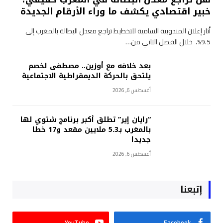
خبير اقتصادي يكشف ما وراء الأرقام الجديدة
أثار إعلان المندوبية السامية للتخطيط تراجع معدل البطالة بالمغرب إلى
9.5%، خلال الفصل الثاني من…
بعد خلافه مع أوزين.. مصطفى لخصم
يلتحق بالحركة الديمقراطية الاجتماعية
أغسطس 6, 2026
“رايان إير” تطلق أكبر برنامج شتوي لها
بالمغرب بـ5.3 ملايين مقعد و17 خطا
جديدا
أغسطس 6, 2026
إتبعنا
YouTube
Facebook