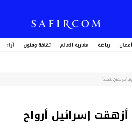
أعمال
رياضة
مغاربة العالم
ثقافة وفنون
آراء
اح أمريكيين بالخطأ
 أزهقت إسرائيل أرواح