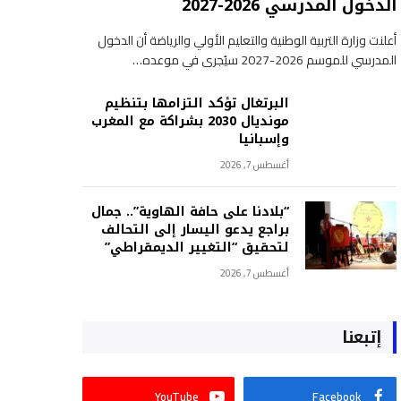
الدخول المدرسي 2026-2027
أعلنت وزارة التربية الوطنية والتعليم الأولي والرياضة أن الدخول
المدرسي للموسم 2026-2027 سيُجرى في موعده…
البرتغال تؤكد التزامها بتنظيم
مونديال 2030 بشراكة مع المغرب
وإسبانيا
أغسطس 7, 2026
“بلادنا على حافة الهاوية”.. جمال
براجع يدعو اليسار إلى التحالف
لتحقيق “التغيير الديمقراطي”
أغسطس 7, 2026
إتبعنا
YouTube
Facebook