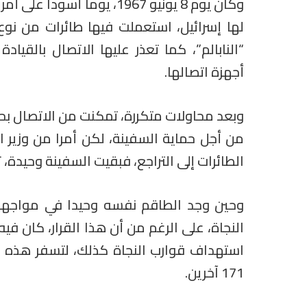
وكان يوم 8 يونيو 1967، يوم
“النابالم”، كما تعذر عليها الاتصال بالقياد
أجهزة اتصالها.
من أجل حماية السفينة، لكن أمرا من وزير ال
الطائرات إلى التراجع، فبقيت السفينة وحيدة، ت
وحين وجد الطاقم نفسه وحيدا في مواجهة إس
النجاة، على الرغم من أن هذا القرار، كان فيه
171 آخرين.