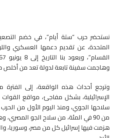
نستحضر حرب “ستة أيام”، في خضم التصعيد
المتحدة، عن تقديم دعمها العسكري واللو
وهاجمت سفينة تابعة لدولة تعد من أخلص حل
الإسرائيلية، بشكل مفاجئ، مواقع القوات
سلاحها الجوي، ومنذ اليوم الأول من الحرب عل
من 90 في المئة، من سلاح الجو المصري، 
هزمت فيها إسرائيل كل من مصر، وسوريا، والع
الأبد.