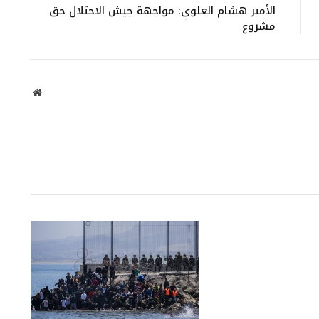
الأمير هشام العلوي: مواجهة جيش الاحتلال حق
مشروع
موقع
الويب