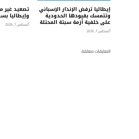
إيطاليا ترفض الإنذار الإسباني
تصعيد غير م
وتتمسك بقيودها الحدودية
وإيطاليا بسب
على خلفية أزمة سبتة المحتلة
أغسطس 7, 2026
أغسطس 7, 2026
التعليقات مغلقة.