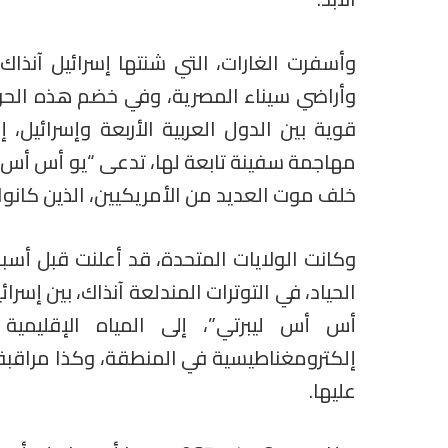
وأسفرت الغارات، التي شنتها إسرائيل آنذا
وأراضي سيناء المصرية، وفي خضم هذه الحر
قوية بين الدول العربية الأربعة وإسرائيل، 
خلف موت العديد من الأمريكيين، الذين كانوا 
وكانت الولايات المتحدة، قد أعلنت قبل أسبو
الحياد، في التوترات المندلعة آنذاك، بين إسرا
أس أس ليبرتي”، إلى المياه الإقليمية
إلكترومغناطيسية في المنطقة، وكذا مراقب
عليها.