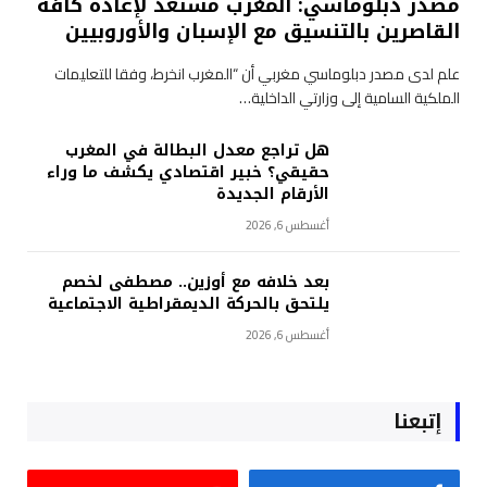
مصدر دبلوماسي: المغرب مستعد لإعادة كافة
القاصرين بالتنسيق مع الإسبان والأوروبيين
علم لدى مصدر دبلوماسي مغربي أن “المغرب انخرط، وفقا للتعليمات
الملكية السامية إلى وزارتي الداخلية…
هل تراجع معدل البطالة في المغرب
حقيقي؟ خبير اقتصادي يكشف ما وراء
الأرقام الجديدة
أغسطس 6, 2026
بعد خلافه مع أوزين.. مصطفى لخصم
يلتحق بالحركة الديمقراطية الاجتماعية
أغسطس 6, 2026
إتبعنا