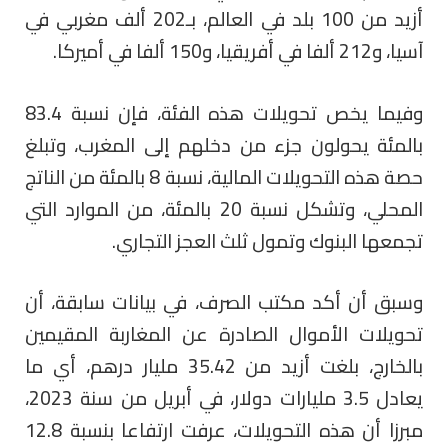
أزيد من 100 بلد في العالم، بـ202 ألف مغربي في
آسيا، و212 ألفا في أفريقيا، و150 ألفا في أميركا.
وفيما يخص تحويلات هذه الفئة، فإن نسبة 83.4
بالمئة يحولون جزء من دخلهم إلى المغرب، وتبلغ
حصة هذه التحويلات المالية، نسبة 8 بالمئة من الناتج
المحلي، وتشكل نسبة 20 بالمئة، من الموارد التي
تجمعها البنوك وتمول ثلث العجز التجاري.
وسبق أن أكد مكتب الصرف، في بيانات سابقة، أن
تحويلات الأموال الصادرة عن المغاربة المقيمين
بالخارج، بلغت أزيد من 35.42 مليار درهم، أي ما
يعادل 3.5 مليارات دولار، في أبريل من سنة 2023،
مبرزا أن هذه التحويلات، عرفت ارتفاعا بنسبة 12.8