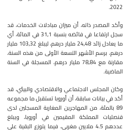
2022.
وأكد المصدر ذاته، أن ميزان مبادلات الخدمات، قد
سجل ارتفاعا في فائضه بنسبة 31,1 في المائة، أي
ما يعادل زائد 24,48 مليار درهم، ليبلغ 103,32 مليار
درهم، برسم الأشهر التسعة الأولى من هذه السنة،
مقارنة مع 78,84 مليار درهم، المسجلة في السنة
الماضية.
وكان المجلس الاجتماعي والاقتصادي والبيئي، قد
أكد في بيانات سابقة، أن أوروبا تستقبل ما مجموعه
89 بالمئة، من المهاجرين المغاربة المسجلين لدى
قنصليات المملكة المقيمين في أوروبا، ويبلغ
عددهم 4.5 ملايين مغربي، فيما يتوزع البقية على