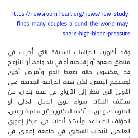
https://newsroom.heart.org/news/new-study-
finds-many-couples-around-the-world-may-
share-high-blood-pressure
وقد أظهرت الدراسات السابقة التي أُجريت في
مناطق صغيرة أو إقليمية أو في بلد واحد، أن الأزواج
قد يعكسون حالة ضغط الدم وأمراض أخرى
لبعضهم البعض، لكن هذه الدراسة الجديدة هي
الأولى التي تنظر إلى الأزواج في عدة بلدان، من
مختلف الفئات سواء ذوي الدخل العالي أو
المتوسط، وفق ما أكده الدكتور جيثين سام فارجيس،
المؤلف المساعد وأستاذ أبحاث في مركز إموري
العالمي لأبحاث السكري في جامعة إموري في