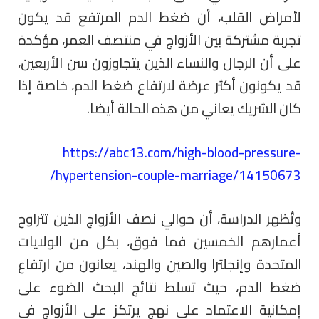
لأمراض القلب، أن ضغط الدم المرتفع قد يكون
تجربة مشتركة بين الأزواج في منتصف العمر، مؤكدة
على أن الرجال والنساء الذين يتجاوزون سن الأربعين،
قد يكونون أكثر عرضة لارتفاع ضغط الدم، خاصة إذا
كان الشريك يعاني من هذه الحالة أيضا.
https://abc13.com/high-blood-pressure-
hypertension-couple-marriage/14150673/
وتُظهر الدراسة، أن حوالي نصف الأزواج الذين تتراوح
أعمارهم الخمسين فما فوق، بكل من الولايات
المتحدة وإنجلترا والصين والهند، يعانون من ارتفاع
ضغط الدم، حيث تسلط نتائج البحث الضوء على
إمكانية الاعتماد على نهج يرتكز على الأزواج في