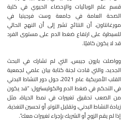
قسم علم الوبائيات والإحصاء الحيوي في كلية
الصحة العامة في جامعة وست فرجينيا في
مورغانتاون، أن النتائج تشير إلى أن النهج الحالي
للسيطرة على ارتفاع ضغط الدم على مستوى الفرد
قد لا يكون كافيًا.
وواصلت بارون جيبس، التي لم تشارك في البحث
الجديد، والتي قادت لجنة كتابة بيان علمي لجمعية
القلب الأمريكية عام 2021، حول دور النشاط البدني
في التحكم في ضغط الدم والكوليسترول: “قد يكون
من الصعب تحقيق تغييرات في نمط الحياة، مثل
زيادة النشاط البدني، وتقليل التوتر، أو تحسين التغذية،
إذا لم يقم الزوج أو الشريك بإجراء تغييرات معك”.