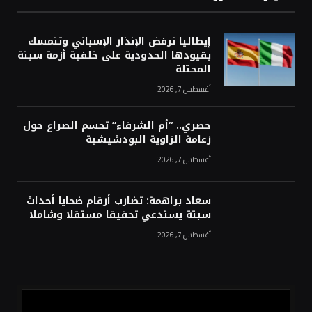
إيطاليا ترفض الإنذار الإسباني وتتمسك
بقيودها الحدودية على خلفية أزمة سبتة
المحتلة
أغسطس 7, 2026
حصري.. “أم الشرفاء” تحسم الصراع حول
زعامة الزاوية البودشيشية
أغسطس 7, 2026
سعاد براهمة: تضارب أرقام ضحايا أحداث
سبتة يستدعي تحقيقا مستقلا وشاملا
أغسطس 7, 2026