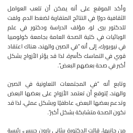
وأكد الموقع على أنه يمكن أن تلعب العوامل
الثقافية دورًا في النتائج المتقاربة لضغط الدم، ولفت
للدكتور بيي لو، مؤلف الدراسة ودكتور في علم
الوبائيات في كلية الصحة العامة بجامعة كولومبيا
في نيويورك، إلى أنه “في الصين والهند، هناك اعتقاد
قوي في التماسك كأسرة، لذا قد يؤثر الأزواج بشكل
أكبر في صحة بعضهم البعض”.
وتابع أنه “في المجتمعات التعاونية في الصين
والهند، يُتوقع أن تعتمد الأزواج على بعضها البعض
وتدعم بعضها البعض، عاطفيًا وبشكل عملي، لذا قد
نكون الصحة متشابكة بشكل أكبر”.
من جانبها، قالت الدكتورة بيثاني بارون جيبس، رئيسة