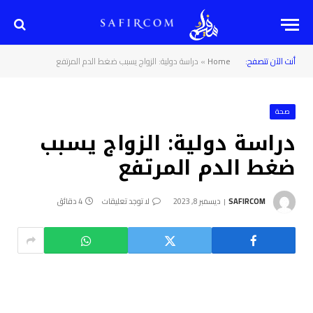
أنت الآن تتصفح:
Home
»
دراسة دولية: الزواج يسبب ضغط الدم المرتفع
صحة
دراسة دولية: الزواج يسبب
ضغط الدم المرتفع
SAFIRCOM
ديسمبر 8, 2023
لا توجد تعليقات
4 دقائق