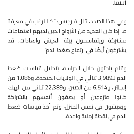
أتلانتا.
وفي هذا الصدد، قال فارجيس: “كنا نرغب في معرفة
ما إذا كان العديد من الأزواج الذين لديهم اهتمامات
مشتركة ويتقاسمون بيئة العيش والعادات، قد
يشتركون أيضًا في ارتفاع ضغط الدم”.
وقام باحثون خلال الدراسة، بتحليل قياسات ضغط
الدم لـ3,989 ثنائي في الولايات المتحدة، و1,086 من
إنجلترا، و6,514 من الصين، و22,389 ثنائي من الهند،
كانوا متزوجين أو يصفون أنفسهم بالشراكة
ويعيشون في نفس المنزل، وتم أخذ قياسات ضغط
الدم في نقطة زمنية واحدة.