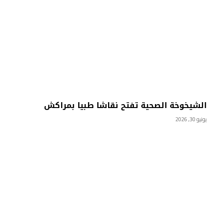
الشيخوخة الصحية تفتح نقاشا طبيا بمراكش
يونيو 30, 2026