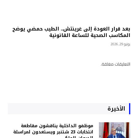
بعد قرار العودة إلى غرينتش.. الطيب حمضي يوضح
المكاسب الصحية للساعة القانونية
يونيو 29, 2026
التعليقات مغلقة.
الأخيرة
موظفو الداخلية يناقشون مقاطعة
انتخابات 23 شتنبر ويستعدون لمراسلة