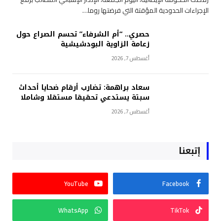
الإجراءات الحدودية المؤقتة التي فرضتها روما…
حصري.. “أم الشرفاء” تحسم الصراع حول
زعامة الزاوية البودشيشية
أغسطس 7, 2026
سعاد براهمة: تضارب أرقام ضحايا أحداث
سبتة يستدعي تحقيقا مستقلا وشاملا
أغسطس 7, 2026
إتبعنا
YouTube
Facebook
WhatsApp
TikTok