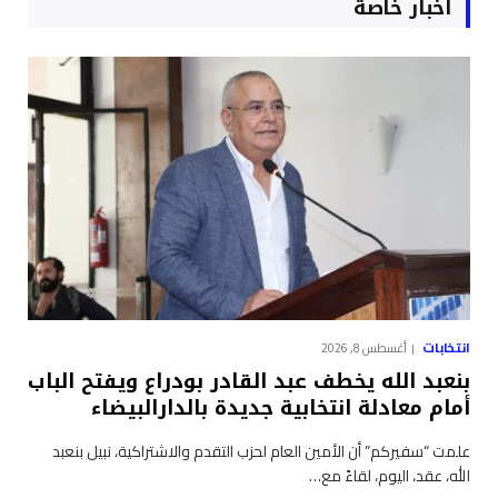
أخبار خاصة
انتخابات
أغسطس 8, 2026
بنعبد الله يخطف عبد القادر بودراع ويفتح الباب
أمام معادلة انتخابية جديدة بالدارالبيضاء
علمت “سفيركم” أن الأمين العام لحزب التقدم والاشتراكية، نبيل بنعبد
الله، عقد، اليوم، لقاءً مع…