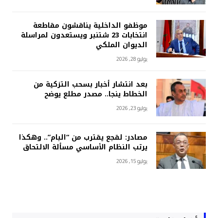
موظفو الداخلية يناقشون مقاطعة
انتخابات 23 شتنبر ويستعدون لمراسلة
الديوان الملكي
يوليو 28, 2026
بعد انتشار أخبار بسحب التزكية من
الخطاط ينجا.. مصدر مطلع يوضح
يوليو 23, 2026
مصادر: لقجع يقترب من “البام”.. وهكذا
يرتب النظام الأساسي مسألة الالتحاق
يوليو 15, 2026