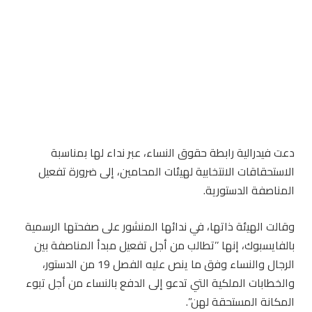
دعت فيدرالية رابطة حقوق النساء، عبر نداء لها بمناسبة
الاستحقاقات الانتخابية لهيئات المحامين، إلى ضرورة تفعيل
المناصفة الدستورية.
وقالت الهيئة ذاتها، في ندائها المنشور على صفحتها الرسمية
بالفايسبوك، إنها ’’تطالب من أجل تفعيل مبدأ المناصفة بين
الرجال والنساء وفق ما ينص عليه الفصل 19 من الدستور،
والخطابات الملكية التي تدعو إلى الدفع بالنساء من أجل تبوء
المكانة المستحقة لهن”.