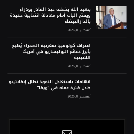
بنعبد الله يخطف عبد القادر بودراع
ويفتح الباب أمام معادلة انتخابية جديدة
بالدارالبيضاء
أغسطس 8, 2026
اعتراف كولومبيا بمغربية الصحراء يُطيح
بأبرز دعائم البوليساريو في أمريكا
اللاتينية
أغسطس 8, 2026
اتهامات باستغلال النفوذ تطال إنفانتينو
خلال فترة عمله في “ويفا”
أغسطس 8, 2026