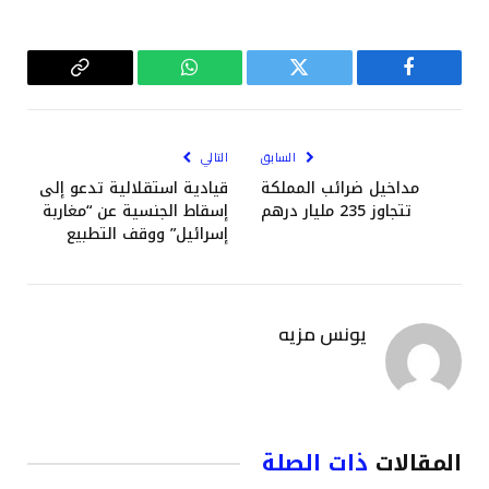
فيسبوك
تويتر
واتساب
Copy
Link
السابق
التالي
مداخيل ضرائب المملكة
قيادية استقلالية تدعو إلى
تتجاوز 235 مليار درهم
إسقاط الجنسية عن “مغاربة
إسرائيل” ووقف التطبيع
يونس مزيه
المقالات
ذات الصلة