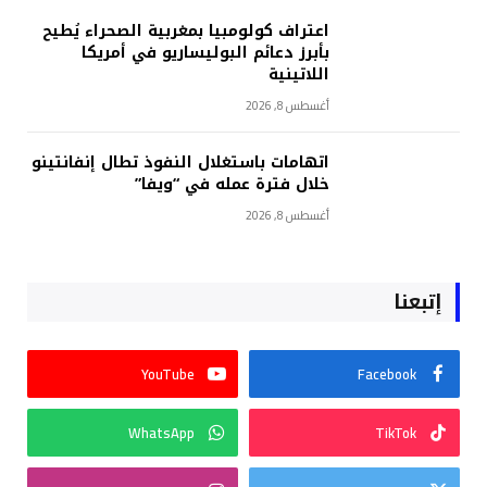
اعتراف كولومبيا بمغربية الصحراء يُطيح
بأبرز دعائم البوليساريو في أمريكا
اللاتينية
أغسطس 8, 2026
اتهامات باستغلال النفوذ تطال إنفانتينو
خلال فترة عمله في “ويفا”
أغسطس 8, 2026
إتبعنا
YouTube
Facebook
WhatsApp
TikTok