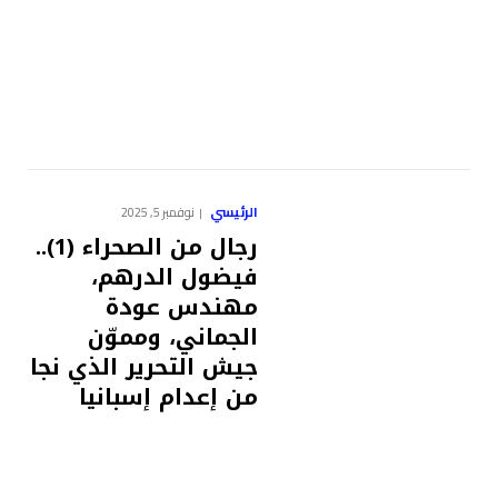
الرئيسي
نوفمبر 5, 2025
رجال من الصحراء (1)..
فيضول الدرهم،
مهندس عودة
الجماني، ومموّن
جيش التحرير الذي نجا
من إعدام إسبانيا