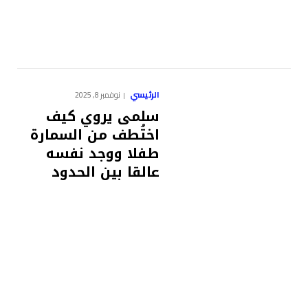
الرئيسي
نوفمبر 8, 2025
سلمى يروي كيف
اختُطف من السمارة
طفلا ووجد نفسه
عالقا بين الحدود