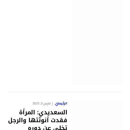
الرئيسي
مارس 5, 2025
السعديدي: المرأة
فقدت أنوثتها والرجل
تخلى عن دوره