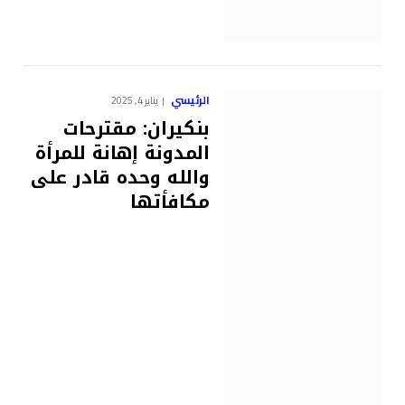
الرئيسي
يناير 4, 2025
بنكيران: مقترحات
المدونة إهانة للمرأة
والله وحده قادر على
مكافأتها