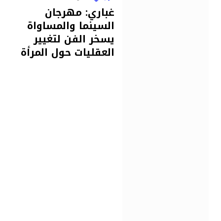
غباري: مهرجان
السينما والمساواة
يسخر الفن لتغيير
العقليات حول المرأة